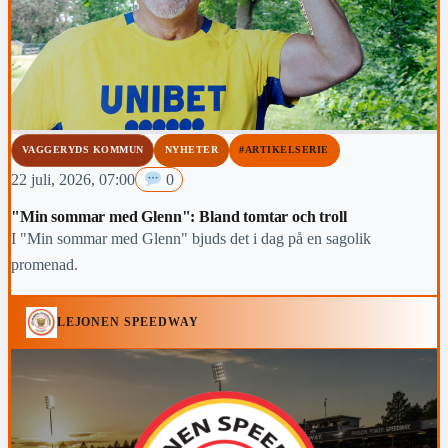
VAGGERYDS KOMMUN
NYHETER
#ARTIKELSERIE
22 juli, 2026, 07:00
0
"Min sommar med Glenn": Bland tomtar och troll
I "Min sommar med Glenn" bjuds det i dag på en sagolik
promenad.
LEJONEN SPEEDWAY