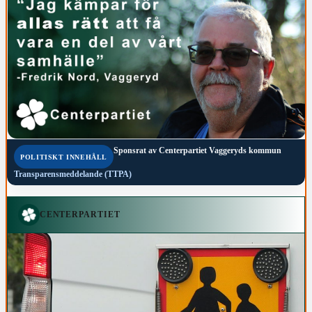
Sponsrat av
Centerpartiet Vaggeryds kommun
POLITISKT INNEHÅLL
Transparensmeddelande (TTPA)
CENTERPARTIET