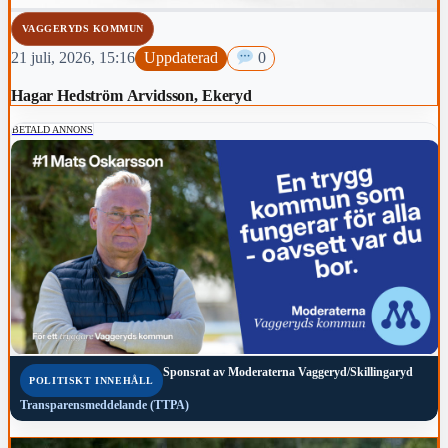
VAGGERYDS KOMMUN
21 juli, 2026, 15:16
Uppdaterad
0
Hagar Hedström Arvidsson, Ekeryd
BETALD ANNONS
Sponsrat av
Moderaterna Vaggeryd/Skillingaryd
POLITISKT INNEHÅLL
Transparensmeddelande (TTPA)