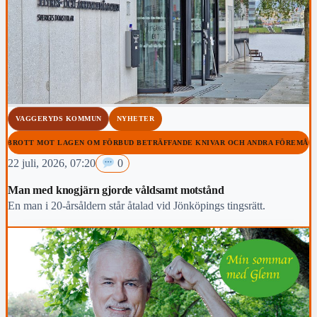
VAGGERYDS KOMMUN
NYHETER
#BROTT MOT LAGEN OM FÖRBUD BETRÄFFANDE KNIVAR OCH ANDRA FÖREMÅL
22 juli, 2026, 07:20
0
Man med knogjärn gjorde våldsamt motstånd
En man i 20-årsåldern står åtalad vid Jönköpings tingsrätt.