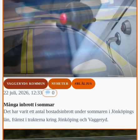
VAGGERYDS KOMMUN
NYHETER
#BLÅLJUS
22 juli, 2026, 12:33
0
Många inbrott i sommar
Det har varit ett antal bostadsinbrott under sommaren i Jönköpings
län, främst i trakterna kring Jönköping och Vaggeryd.