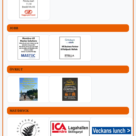
JOBB
ÖVRIGT
MAT/DRYCK