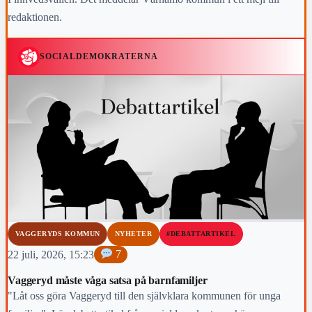
redaktionen.
SOCIALDEMOKRATERNA
VAGGERYDS KOMMUN
NYHETER
#DEBATTARTIKEL
22 juli, 2026, 15:23
7
Vaggeryd måste våga satsa på barnfamiljer
"Låt oss göra Vaggeryd till den självklara kommunen för unga