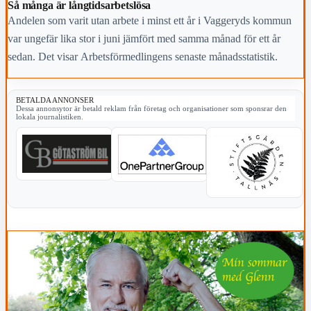
Så många är långtids­arbetslösa
Andelen som varit utan arbete i minst ett år i Vaggeryds kommun
var ungefär lika stor i juni jämfört med samma månad för ett år
sedan. Det visar Arbetsförmedlingens senaste månadsstatistik.
BETALDA ANNONSER
Dessa annonsytor är betald reklam från företag och organisationer som sponsrar den
lokala journalistiken.