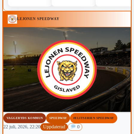
LEJONEN SPEEDWAY
VAGGERYDS KOMMUN
SPEEDWAY
#ELITSERIEN SPEEDWAY
22 juli, 2026, 22:20
Uppdaterad
0