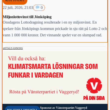
#LOTTOVINST
22 juli, 2026, 21:03
0
Miljonlottovinst till Jönköping
Onsdagens Lottodragning resulterade i en ny miljonvinst. En
spelare från Jönköpings kommun prickade in sju rätt på Lotto 2 och
vann 1 000 000 kronor. Det vinnande spelet var en slumpad rad.
BETALD ANNONS
Sponsrat av
Vänsterpartiet Vaggeryd
POLITISKT INNEHÅLL