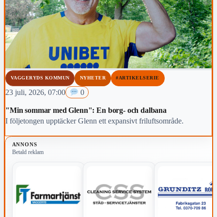
VAGGERYDS KOMMUN
NYHETER
#ARTIKELSERIE
23 juli, 2026, 07:00
0
"Min sommar med Glenn": En borg- och dalbana
I följetongen upptäcker Glenn ett expansivt friluftsområde.
ANNONS
Betald reklam