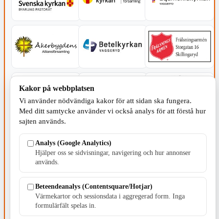
Kakor på webbplatsen
Vi använder nödvändiga kakor för att sidan ska fungera.
Med ditt samtycke använder vi också analys för att förstå hur
sajten används.
Analys (Google Analytics)
Hjälper oss se sidvisningar, navigering och hur annonser
används.
SERVICE - MOTOR
Beteendeanalys (Contentsquare/Hotjar)
Värmekartor och sessionsdata i aggregerad form. Inga
formulärfält spelas in.