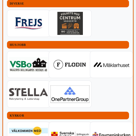
DIVERSE
HUS/JOBB
KYRKOR