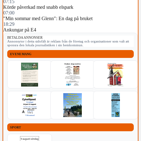
07:15
Körde påverkad med snabb elspark
07:00
"Min sommar med Glenn": En dag på bruket
18:29
Ankungar på E4
BETALDA ANNONSER
Annonsytor i detta sidofält är reklam från de företag och organisationer som valt att
sponsra den lokala journalistiken i sin hemkommun.
EVENEMANG
SPORT