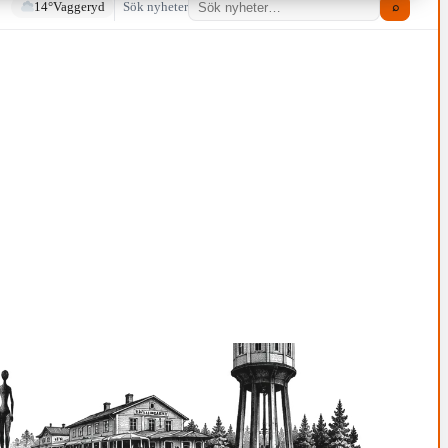
14°
Vaggeryd
Sök nyheter
⌕