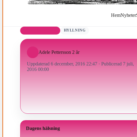
Hem
Nyheter
FÖDELSEDAGAR
HYLLNING
Adele Pettersson 2 år
Uppdaterad 6 december, 2016 22:47
·
Publicerad 7 juli,
2016 00:00
Dagens hälsning