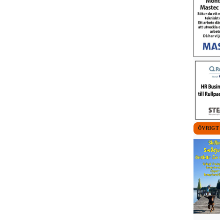
ÖVRIGT