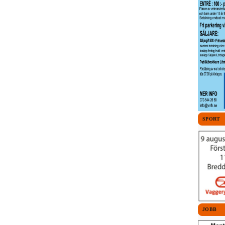
SPORT
JOBB