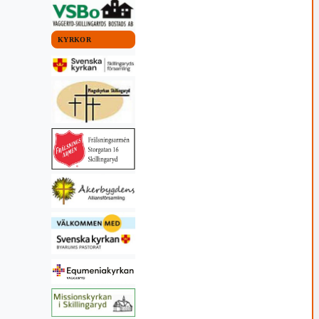
KYRKOR