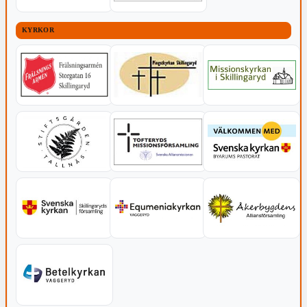
KYRKOR