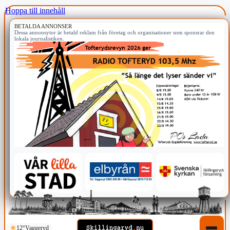
Hoppa till innehåll
BETALDA ANNONSER
Dessa annonsytor är betald reklam från företag och organisationer som sponsrar den
lokala journalistiken.
12°
Vaggeryd