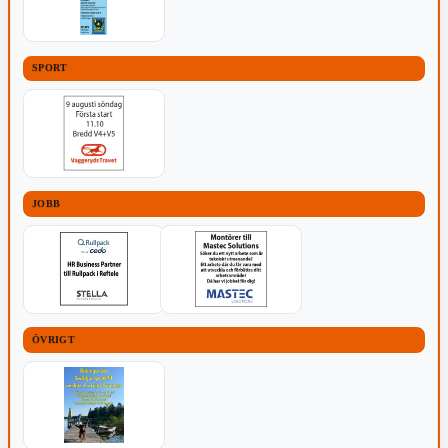
SPORT
JOBB
ÖVRIGT