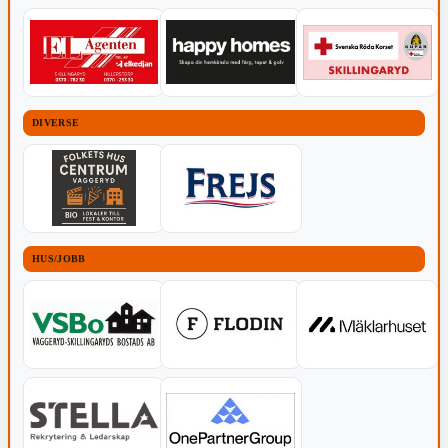
DIVERSE
HUS/JOBB