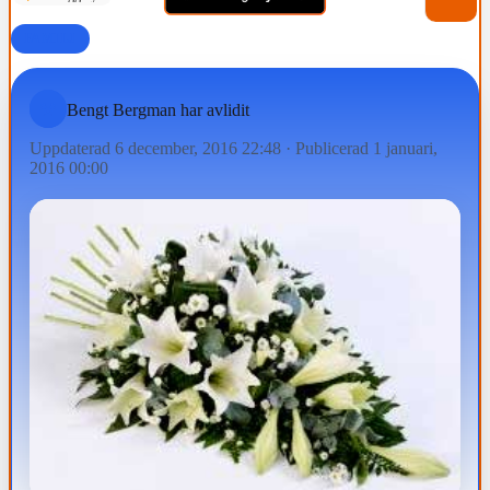
FAMILJ
Bengt Bergman har avlidit
Uppdaterad 6 december, 2016 22:48
·
Publicerad 1 januari,
2016 00:00