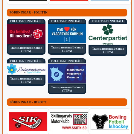
FÖRENINGAR - POLITIK
POLITISKT INNEHÅLL
POLITISKT INNEHÅLL
POLITISKT INNEHÅLL
Transparensmeddelande
Transparensmeddelande
Transparensmeddelande
(TTPA)
(TTPA)
(TTPA)
POLITISKT INNEHÅLL
POLITISKT INNEHÅLL
Transparensmeddelande
(TTPA)
Transparensmeddelande
(TTPA)
FÖRENINGAR - IDROTT