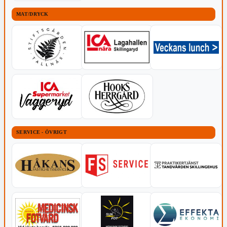
MAT/DRYCK
SERVICE - ÖVRIGT