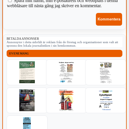
Spara mitt namn, min e-postadress och webbplats i denna
webbläsare till nästa gång jag skriver en kommentar.
BETALDA ANNONSER
Annonsytor i detta sidofält är reklam från de företag och organisationer som valt att
sponsra den lokala journalistiken i sin hemkommun.
EVENEMANG