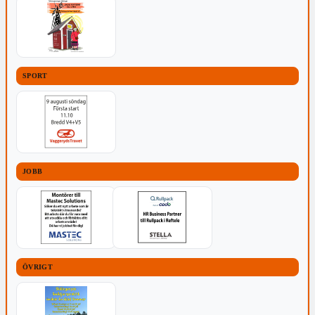
SPORT
JOBB
ÖVRIGT