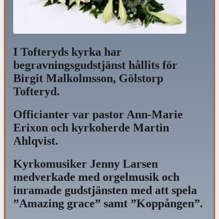
I Tofteryds kyrka har
begravningsgudstjänst hållits för
Birgit Malkolmsson, Gölstorp
Tofteryd.
Officianter var pastor Ann-Marie
Erixon och kyrkoherde Martin
Ahlqvist.
Kyrkomusiker Jenny Larsen
medverkade med orgelmusik och
inramade gudstjänsten med att spela
”Amazing grace” samt ”Koppången”.