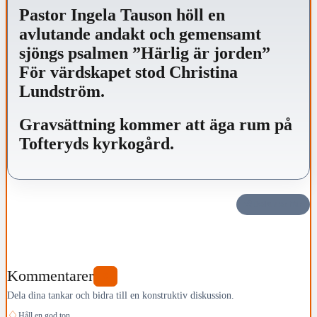
Pastor Ingela Tauson höll en
avlutande andakt och gemensamt
sjöngs psalmen ”Härlig är jorden”
För värdskapet stod Christina
Lundström.
Gravsättning kommer att äga rum på
Tofteryds kyrkogård.
Dela det här
Kommentarer
0
Dela dina tankar och bidra till en konstruktiv diskussion.
♢
Håll en god ton.