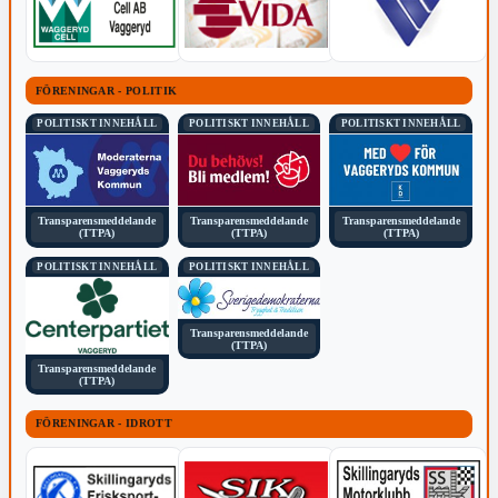
FÖRENINGAR - POLITIK
POLITISKT INNEHÅLL
POLITISKT INNEHÅLL
POLITISKT INNEHÅLL
Transparensmeddelande
Transparensmeddelande
Transparensmeddelande
(TTPA)
(TTPA)
(TTPA)
POLITISKT INNEHÅLL
POLITISKT INNEHÅLL
Transparensmeddelande
(TTPA)
Transparensmeddelande
(TTPA)
FÖRENINGAR - IDROTT