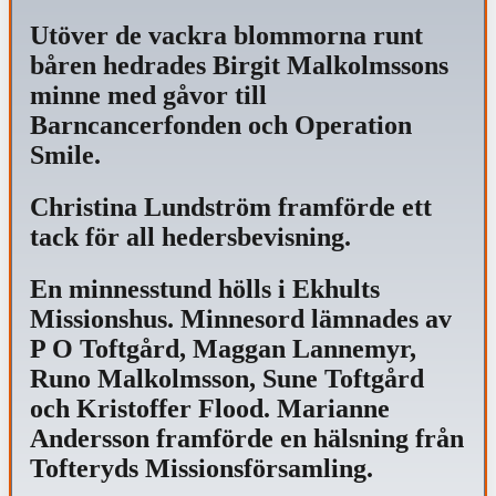
Utöver de vackra blommorna runt
båren hedrades Birgit Malkolmssons
minne med gåvor till
Barncancerfonden och Operation
Smile.
Christina Lundström framförde ett
tack för all hedersbevisning.
En minnesstund hölls i Ekhults
Missionshus. Minnesord lämnades av
P O Toftgård, Maggan Lannemyr,
Runo Malkolmsson, Sune Toftgård
och Kristoffer Flood. Marianne
Andersson framförde en hälsning från
Tofteryds Missionsförsamling.