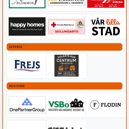
DIVERSE
HUS/JOBB