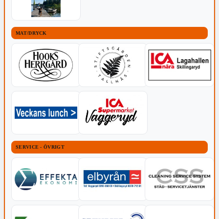
MAT/DRYCK
SERVICE - ÖVRIGT