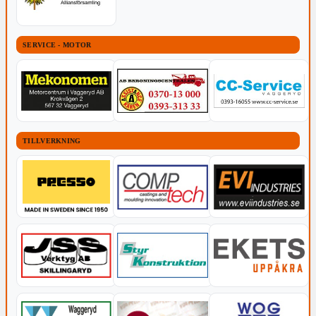
SERVICE - MOTOR
TILLVERKNING