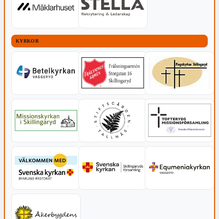
KYRKOR