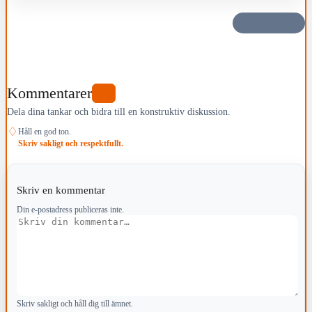
Dela det här
Kommentarer
0
Dela dina tankar och bidra till en konstruktiv diskussion.
♢
Håll en god ton.
Skriv sakligt och respektfullt.
Skriv en kommentar
Din e-postadress publiceras inte.
Kommentar
Skriv sakligt och håll dig till ämnet.