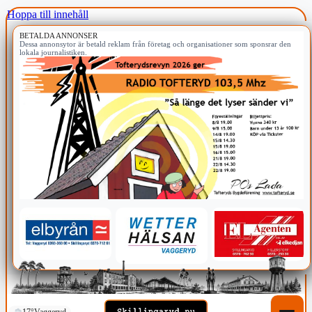
Hoppa till innehåll
BETALDA ANNONSER
Dessa annonsytor är betald reklam från företag och organisationer som sponsrar den
lokala journalistiken.
17°
Vaggeryd