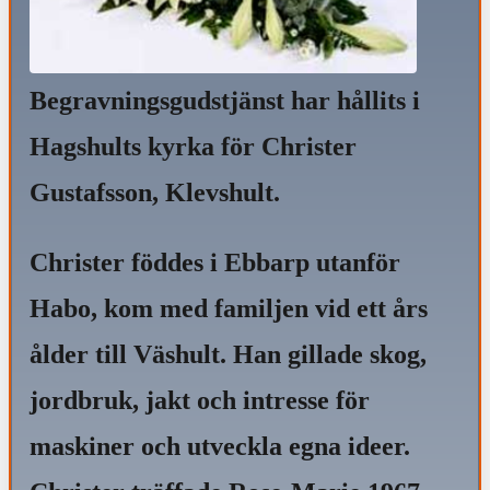
Begravningsgudstjänst har hållits i
Hagshults kyrka för Christer
Gustafsson, Klevshult.
Christer föddes i Ebbarp utanför
Habo, kom med familjen vid ett års
ålder till Väshult.
Han gillade skog,
jordbruk, jakt och intresse för
maskiner och utveckla egna ideer.