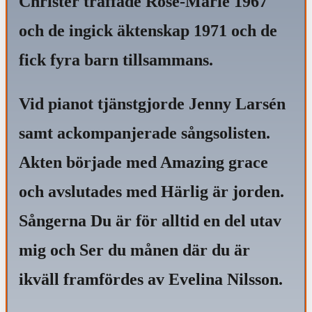
Christer träffade Rose-Marie 1967
och de ingick äktenskap 1971 och de
fick fyra barn tillsammans.
Vid pianot tjänstgjorde Jenny Larsén
samt ackompanjerade sångsolisten.
Akten började med Amazing grace
och avslutades med Härlig är jorden.
Sångerna Du är för alltid en del utav
mig och Ser du månen där du är
ikväll framfördes av Evelina Nilsson.