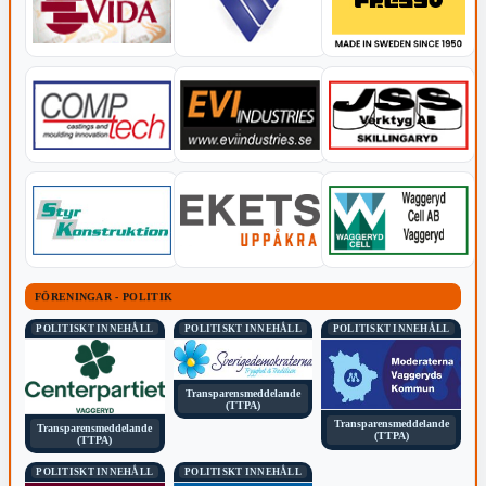
FÖRENINGAR - POLITIK
POLITISKT INNEHÅLL
POLITISKT INNEHÅLL
POLITISKT INNEHÅLL
Transparensmeddelande
(TTPA)
Transparensmeddelande
Transparensmeddelande
(TTPA)
(TTPA)
POLITISKT INNEHÅLL
POLITISKT INNEHÅLL