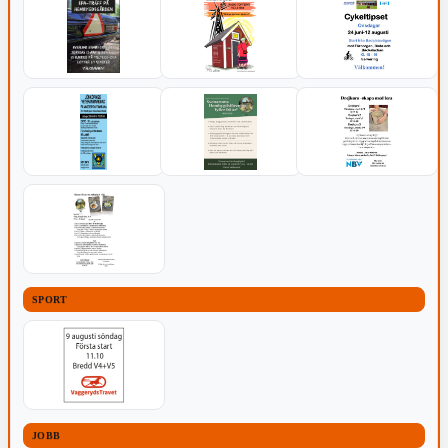
SPORT
JOBB