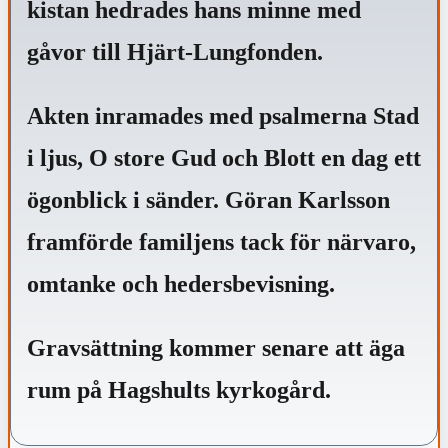
kistan hedrades hans minne med
gåvor till Hjärt-Lungfonden.
Akten inramades med psalmerna Stad
i ljus, O store Gud och Blott en dag ett
ögonblick i sänder.
Göran Karlsson
framförde familjens tack för närvaro,
omtanke och hedersbevisning.
Gravsättning kommer senare att äga
rum på Hagshults kyrkogård.