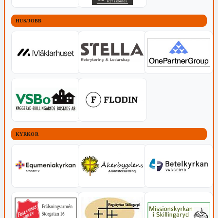
HUS/JOBB
KYRKOR