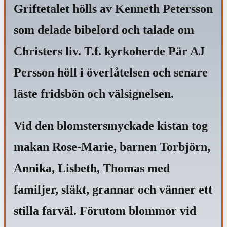
Griftetalet hölls av Kenneth Petersson
som delade bibelord och talade om
Christers liv.
T.f. kyrkoherde Pär AJ
Persson höll i överlåtelsen och senare
läste fridsbön och välsignelsen.
Vid den blomstersmyckade kistan tog
makan Rose-Marie, barnen Torbjörn,
Annika, Lisbeth, Thomas med
familjer, släkt, grannar och vänner ett
stilla farväl.
Förutom blommor vid