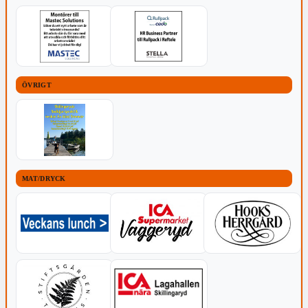
ÖVRIGT
MAT/DRYCK