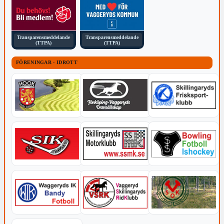
Transparensmeddelande
Transparensmeddelande
(TTPA)
(TTPA)
FÖRENINGAR - IDROTT