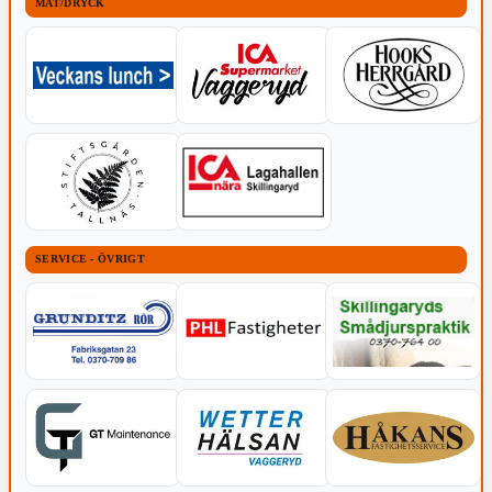
MAT/DRYCK
SERVICE - ÖVRIGT