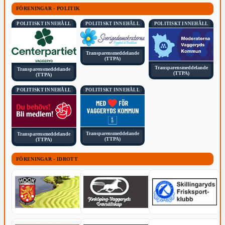
FÖRENINGAR - POLITIK
POLITISKT INNEHÅLL
POLITISKT INNEHÅLL
POLITISKT INNEHÅLL
Transparensmeddelande
(TTPA)
Transparensmeddelande
Transparensmeddelande
(TTPA)
(TTPA)
POLITISKT INNEHÅLL
POLITISKT INNEHÅLL
Transparensmeddelande
Transparensmeddelande
(TTPA)
(TTPA)
FÖRENINGAR - IDROTT