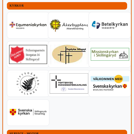
KYRKOR
SERVICE - MOTOR