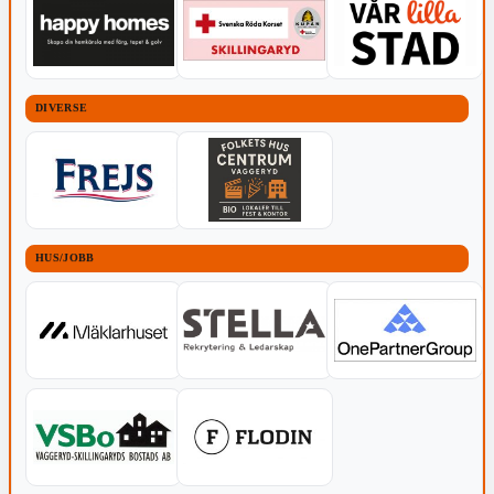
DIVERSE
HUS/JOBB