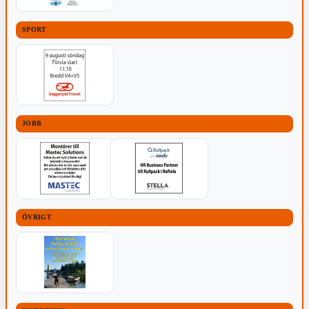
SPORT
JOBB
ÖVRIGT