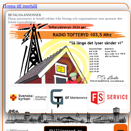
Hoppa till innehåll
BETALDA ANNONSER
Dessa annonsytor är betald reklam från företag och organisationer som sponsrar den
lokala journalistiken.
18°
Vaggeryd