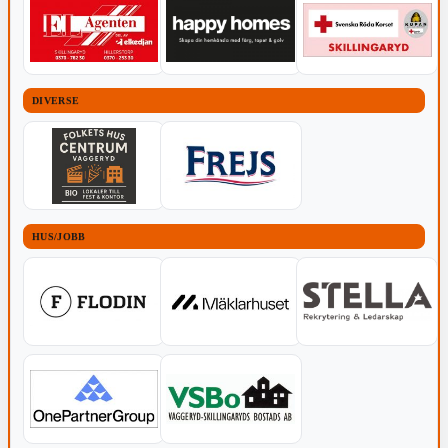
DIVERSE
HUS/JOBB