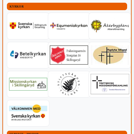
KYRKOR