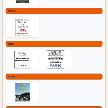
SPORT
JOBB
ÖVRIGT