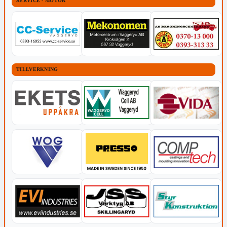
SERVICE - MOTOR
TILLVERKNING