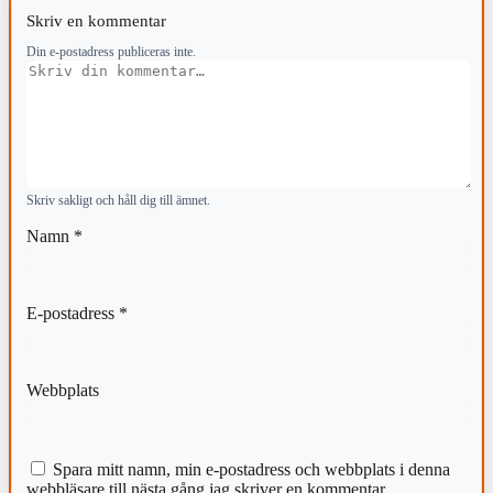
Skriv en kommentar
Din e-postadress publiceras inte.
Kommentar
Skriv sakligt och håll dig till ämnet.
Namn
*
E-postadress
*
Webbplats
Spara mitt namn, min e-postadress och webbplats i denna
webbläsare till nästa gång jag skriver en kommentar.