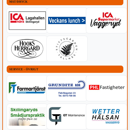
MAT/DRYCK
SERVICE - ÖVRIGT