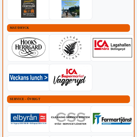
MAT/DRYCK
SERVICE - ÖVRIGT