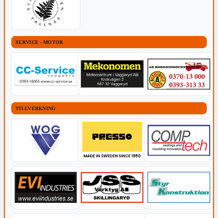
SERVICE - MOTOR
TILLVERKNING