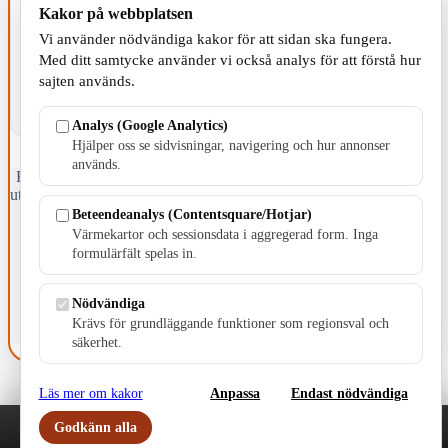
Kakor på webbplatsen
KOMMUNEN
Vi använder nödvändiga kakor för att sidan ska fungera.
Med ditt samtycke använder vi också analys för att förstå hur
sajten används.
Analys (Google Analytics)
Hjälper oss se sidvisningar, navigering och hur annonser
används.
Fristående webbtidningsföretag grundat 1991 som sedan 2002 ger
ut tidningen Skillingaryd.nu och 2010 lanserades Värnamo.nu. Från
april 2026 omfattar Skillingaryd.nu tre kommuner: Gnosjö,
Beteendeanalys (Contentsquare/Hotjar)
Värnamo och Vaggeryds kommun.
Värmekartor och sessionsdata i aggregerad form. Inga
formulärfält spelas in.
Kontakta oss
E-post: redaktionen@skillingaryd.nu
Postadress: Gisslaköp 1, 568 92 Skillingaryd
Nödvändiga
Krävs för grundläggande funktioner som regionsval och
Kakinställningar
säkerhet.
Läs mer om kakor
Anpassa
Endast nödvändiga
Godkänn alla
Play