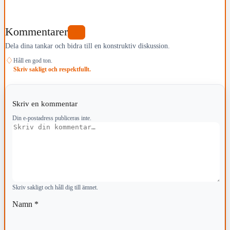
Kommentarer
0
Dela dina tankar och bidra till en konstruktiv diskussion.
♢
Håll en god ton.
Skriv sakligt och respektfullt.
Skriv en kommentar
Din e-postadress publiceras inte.
Kommentar
Skriv sakligt och håll dig till ämnet.
Namn
*