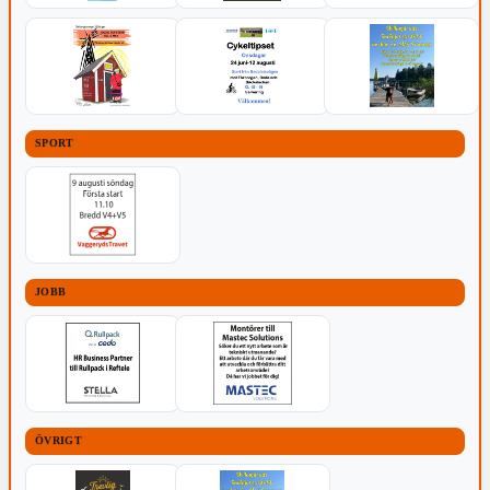
SPORT
JOBB
ÖVRIGT