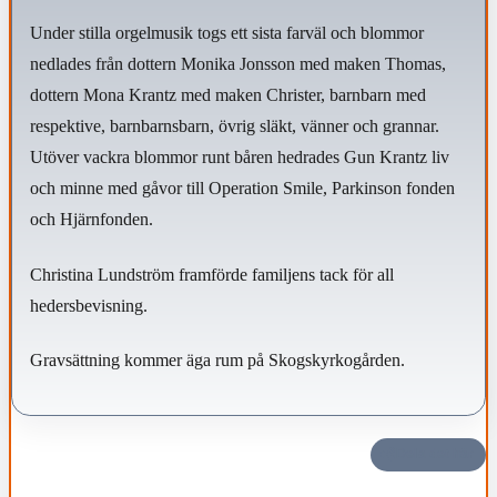
Under stilla orgelmusik togs ett sista farväl och blommor
nedlades från dottern Monika Jonsson med maken Thomas,
dottern Mona Krantz med maken Christer, barnbarn med
respektive, barnbarnsbarn, övrig släkt, vänner och grannar.
Utöver vackra blommor runt båren hedrades Gun Krantz liv
och minne med gåvor till Operation Smile, Parkinson fonden
och Hjärnfonden.
Christina Lundström framförde familjens tack för all
hedersbevisning.
Gravsättning kommer äga rum på Skogskyrkogården.
Dela det här