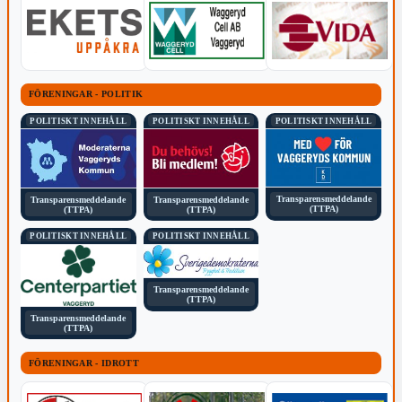
FÖRENINGAR - POLITIK
POLITISKT INNEHÅLL
POLITISKT INNEHÅLL
POLITISKT INNEHÅLL
Transparensmeddelande
Transparensmeddelande
Transparensmeddelande
(TTPA)
(TTPA)
(TTPA)
POLITISKT INNEHÅLL
POLITISKT INNEHÅLL
Transparensmeddelande
(TTPA)
Transparensmeddelande
(TTPA)
FÖRENINGAR - IDROTT