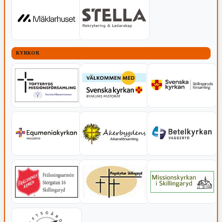
KYRKOR