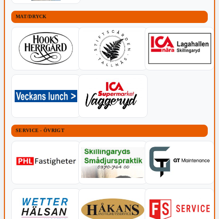
MAT/DRYCK
SERVICE - ÖVRIGT