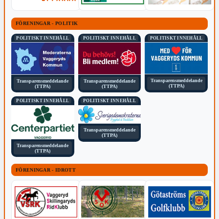
FÖRENINGAR - POLITIK
POLITISKT INNEHÅLL
POLITISKT INNEHÅLL
POLITISKT INNEHÅLL
Transparensmeddelande
Transparensmeddelande
Transparensmeddelande
(TTPA)
(TTPA)
(TTPA)
POLITISKT INNEHÅLL
POLITISKT INNEHÅLL
Transparensmeddelande
(TTPA)
Transparensmeddelande
(TTPA)
FÖRENINGAR - IDROTT