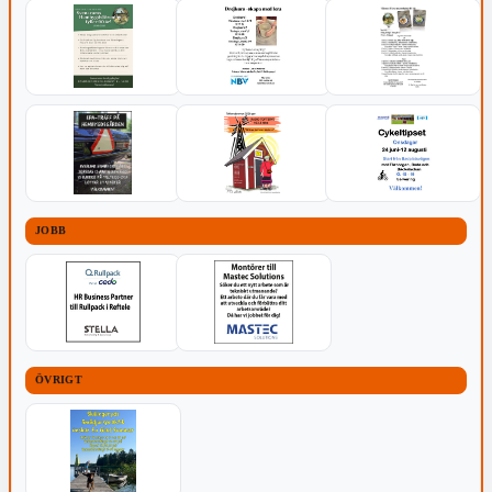
JOBB
ÖVRIGT