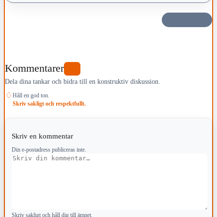
Dela det här
Kommentarer
0
Dela dina tankar och bidra till en konstruktiv diskussion.
♢
Håll en god ton.
Skriv sakligt och respektfullt.
Skriv en kommentar
Din e-postadress publiceras inte.
Kommentar
Skriv sakligt och håll dig till ämnet.