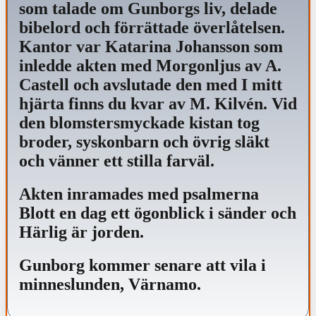
som talade om Gunborgs liv, delade
bibelord och förrättade överlåtelsen.
Kantor var Katarina Johansson som
inledde akten med Morgonljus av A.
Castell och avslutade den med I mitt
hjärta finns du kvar av M. Kilvén. Vid
den blomstersmyckade kistan tog
broder, syskonbarn och övrig släkt
och vänner ett stilla farväl.
Akten inramades med psalmerna
Blott en dag ett ögonblick i sänder och
Härlig är jorden.
Gunborg kommer senare att vila i
minneslunden, Värnamo.