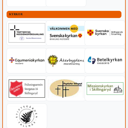
KYRKOR