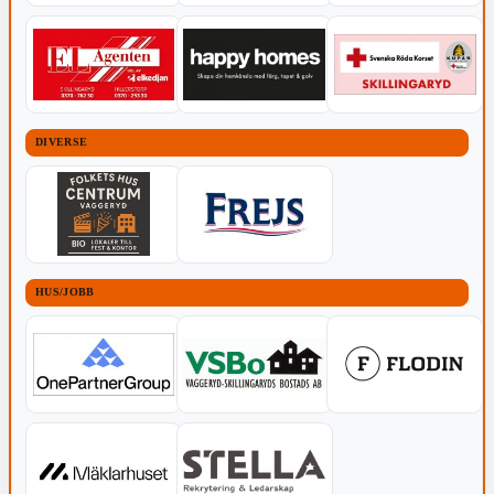
DIVERSE
HUS/JOBB