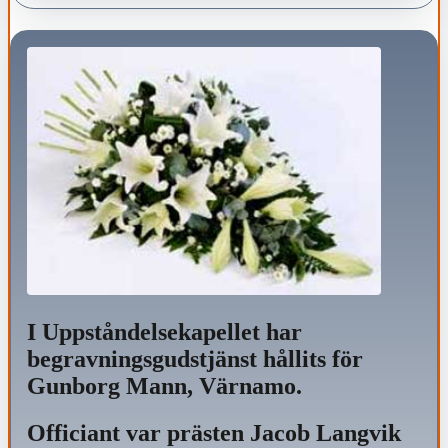
I Uppståndelsekapellet har
begravningsgudstjänst hållits för
Gunborg Mann, Värnamo.
Officiant var prästen Jacob Langvik