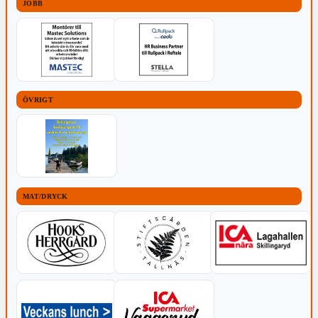
JOBB
ÖVRIGT
MAT/DRYCK