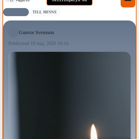
AVLIDNA
TILL MINNE
Gunvor Svensson
Publicerad 18 maj, 2026 16:16