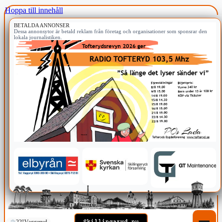
Hoppa till innehåll
BETALDA ANNONSER
Dessa annonsytor är betald reklam från företag och organisationer som sponsrar den
lokala journalistiken.
22°
Vaggeryd