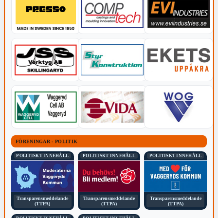
FÖRENINGAR - POLITIK
POLITISKT INNEHÅLL
POLITISKT INNEHÅLL
POLITISKT INNEHÅLL
Transparensmeddelande
Transparensmeddelande
Transparensmeddelande
(TTPA)
(TTPA)
(TTPA)