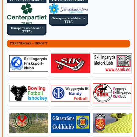
POLITISKT INNEHÅLL
POLITISKT INNEHÅLL
Transparensmeddelande
(TTPA)
Transparensmeddelande
(TTPA)
FÖRENINGAR - IDROTT