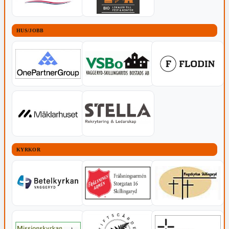
HUS/JOBB
KYRKOR