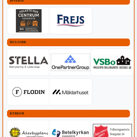
DIVERSE
HUS/JOBB
KYRKOR