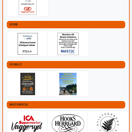
JOBB
ÖVRIGT
MAT/DRYCK