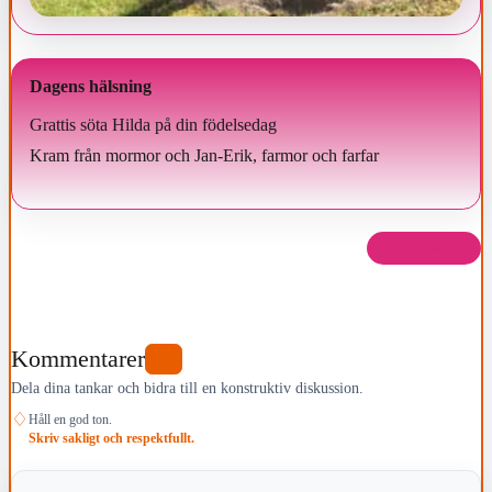
Dagens hälsning
Grattis söta Hilda på din födelsedag
Kram från mormor och Jan-Erik, farmor och farfar
Dela det här
Kommentarer
0
Dela dina tankar och bidra till en konstruktiv diskussion.
♢
Håll en god ton.
Skriv sakligt och respektfullt.