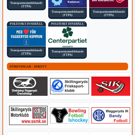
Transparensmeddelande
(TTPA)
Transparensmeddelande
Transparensmeddelande
(TTPA)
(TTPA)
POLITISKT INNEHÅLL
POLITISKT INNEHÅLL
Transparensmeddelande
Transparensmeddelande
(TTPA)
(TTPA)
FÖRENINGAR - IDROTT