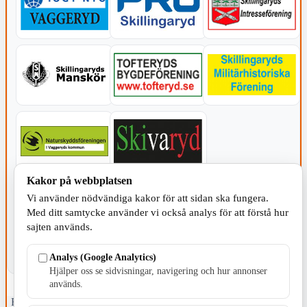
Kakor på webbplatsen
KOMMUNEN
Vi använder nödvändiga kakor för att sidan ska fungera.
Med ditt samtycke använder vi också analys för att förstå hur
sajten används.
Analys (Google Analytics)
Hjälper oss se sidvisningar, navigering och hur annonser
används.
Fristående webbtidningsföretag grundat 1991 som sedan 2002 ger