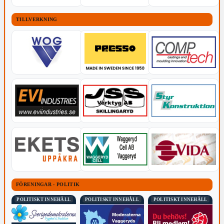
TILLVERKNING
FÖRENINGAR - POLITIK
POLITISKT INNEHÅLL
POLITISKT INNEHÅLL
POLITISKT INNEHÅLL