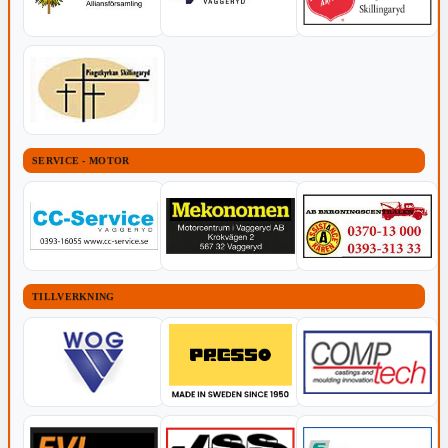
SERVICE - MOTOR
TILLVERKNING