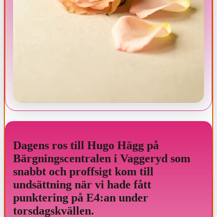
Dagens ros till Hugo Hägg på
Bärgningscentralen i Vaggeryd som
snabbt och proffsigt kom till
undsättning när vi hade fått
punktering på E4:an under
torsdagskvällen.