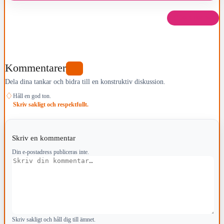
Dela det här
Kommentarer
0
Dela dina tankar och bidra till en konstruktiv diskussion.
♢
Håll en god ton.
Skriv sakligt och respektfullt.
Skriv en kommentar
Din e-postadress publiceras inte.
Kommentar
Skriv sakligt och håll dig till ämnet.