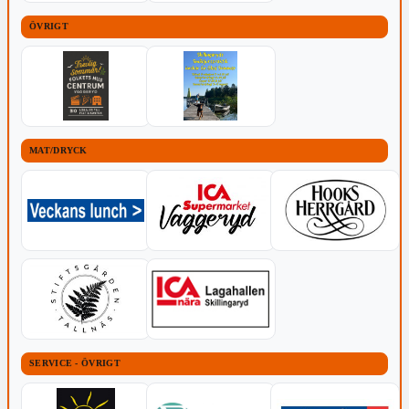
ÖVRIGT
MAT/DRYCK
SERVICE - ÖVRIGT