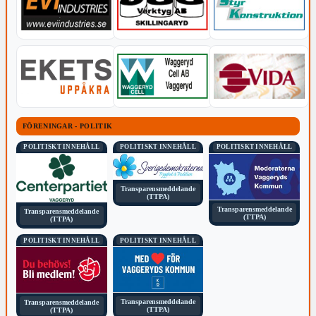
FÖRENINGAR - POLITIK
POLITISKT INNEHÅLL
POLITISKT INNEHÅLL
POLITISKT INNEHÅLL
Transparensmeddelande
(TTPA)
Transparensmeddelande
Transparensmeddelande
(TTPA)
(TTPA)
POLITISKT INNEHÅLL
POLITISKT INNEHÅLL
Transparensmeddelande
Transparensmeddelande
(TTPA)
(TTPA)