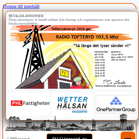
Hoppa till innehåll
BETALDA ANNONSER
Dessa annonsytor är betald reklam från företag och organisationer som sponsrar den
lokala journalistiken.
19°
Vaggeryd