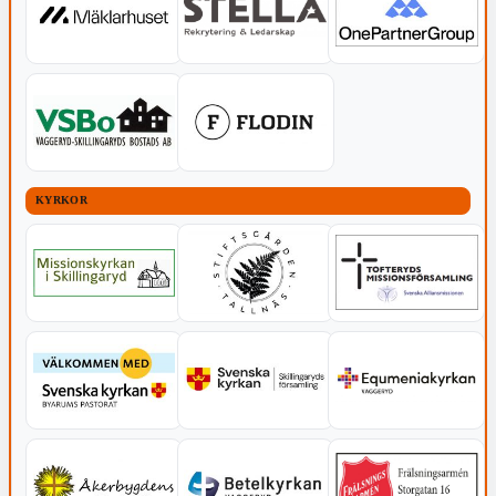
KYRKOR