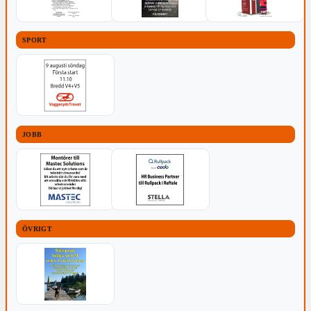
SPORT
JOBB
ÖVRIGT