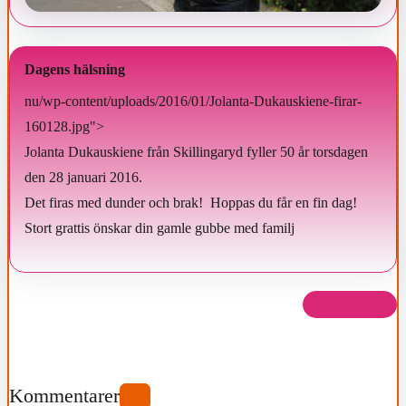
Dagens hälsning
nu/wp-content/uploads/2016/01/Jolanta-Dukauskiene-firar-
160128.jpg">
Jolanta Dukauskiene från Skillingaryd fyller 50 år torsdagen
den 28 januari 2016.
Det firas med dunder och brak! Hoppas du får en fin dag!
Stort grattis önskar din gamle gubbe med familj
Dela det här
Kommentarer
0