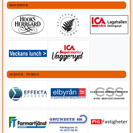
MAT/DRYCK
SERVICE - ÖVRIGT