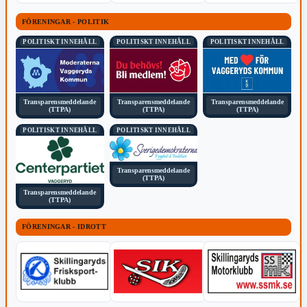
FÖRENINGAR - POLITIK
POLITISKT INNEHÅLL
POLITISKT INNEHÅLL
POLITISKT INNEHÅLL
Transparensmeddelande
Transparensmeddelande
Transparensmeddelande
(TTPA)
(TTPA)
(TTPA)
POLITISKT INNEHÅLL
POLITISKT INNEHÅLL
Transparensmeddelande
(TTPA)
Transparensmeddelande
(TTPA)
FÖRENINGAR - IDROTT