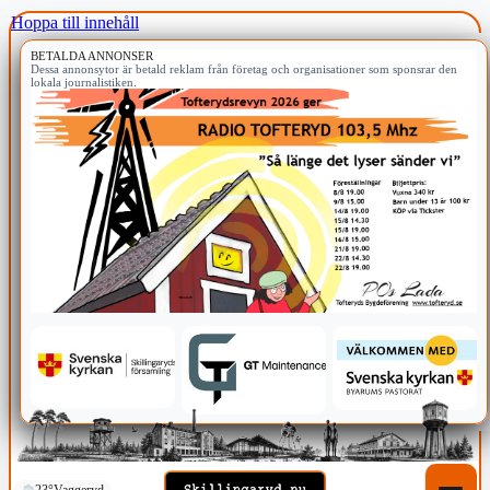
Hoppa till innehåll
BETALDA ANNONSER
Dessa annonsytor är betald reklam från företag och organisationer som sponsrar den
lokala journalistiken.
23°
Vaggeryd