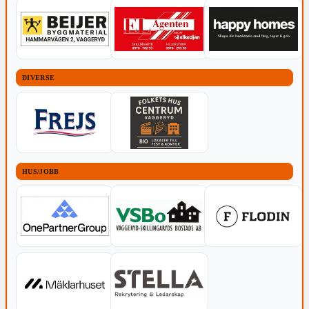
DIVERSE
HUS/JOBB