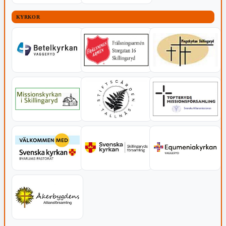
KYRKOR