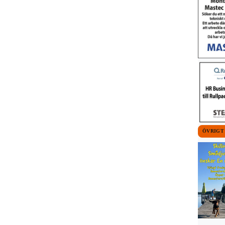
ÖVRIGT