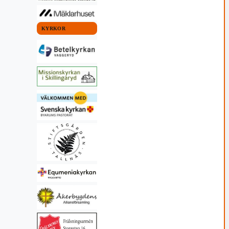
KYRKOR