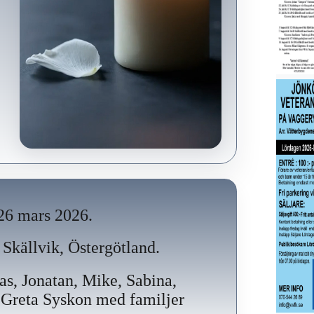
26 mars 2026.
 Skällvik, Östergötland.
s, Jonatan, Mike, Sabina,
Greta Syskon med familjer