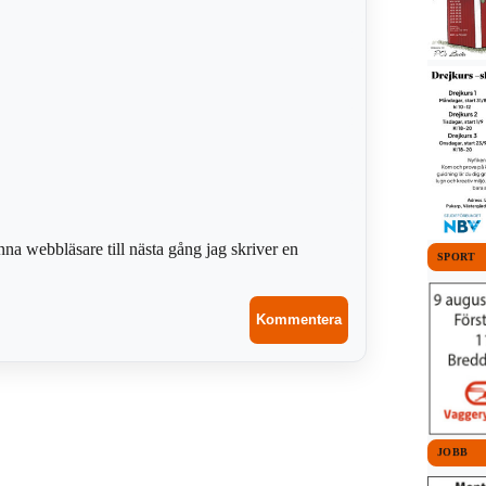
na webbläsare till nästa gång jag skriver en
SPORT
JOBB