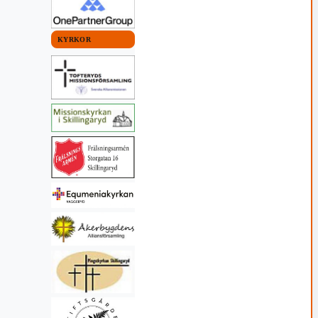
KYRKOR