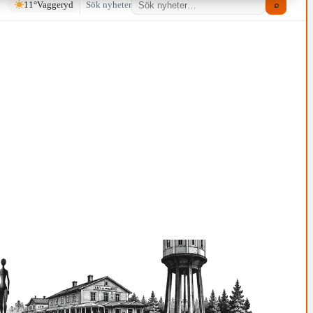
11°
Vaggeryd
Sök nyheter
⌕