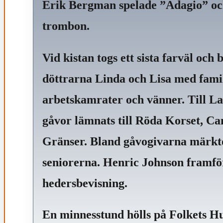
Erik Bergman spelade ”Adagio” och
trombon.
Vid kistan togs ett sista farväl oc
döttrarna Linda och Lisa med familj
arbetskamrater och vänner. Till 
gåvor lämnats till Röda Korset, C
Gränser. Bland gåvogivarna märkt
seniorerna. Henric Johnson framför
hedersbevisning.
En minnesstund hölls på Folkets 