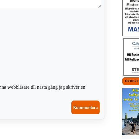
ÖVRIGT
na webbläsare till nästa gång jag skriver en