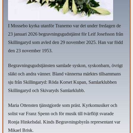
I Mossebo kyrka utanför Tranemo var det under fredagen de
23 januari 2026 begravningsgudstjänst för Leif Josefsson från
Skillingaryd som avled den 29 november 2025. Han var född
den 23 november 1953.
Begravningsgudstjänsten samlade syskon, syskonbarn, övrigt
släkt och andra vänner. Bland vännerna märktes tillsammans
sju från Skillingaryd: Röda Korset Kupan, Samlarklubben
Skillingaryd och Skivaryds Samlarklubb.
Maria Ottensten tjänstgjorde som präst. Kyrkomusiker och
solist var Franz Spenn och för musik till tvärflöjt svarade
Ronja Hinkelsdal. Kinds Begravningsbyrås representant var
Mikael Brisk.