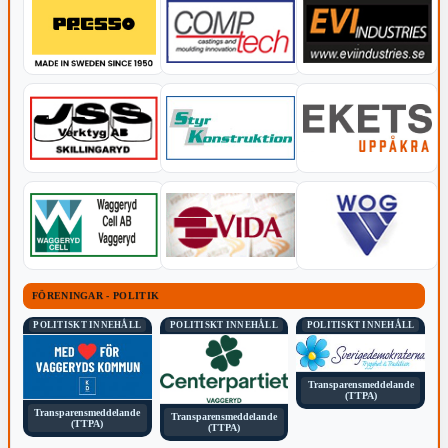
FÖRENINGAR - POLITIK
POLITISKT INNEHÅLL
POLITISKT INNEHÅLL
POLITISKT INNEHÅLL
Transparensmeddelande
(TTPA)
Transparensmeddelande
Transparensmeddelande
(TTPA)
(TTPA)