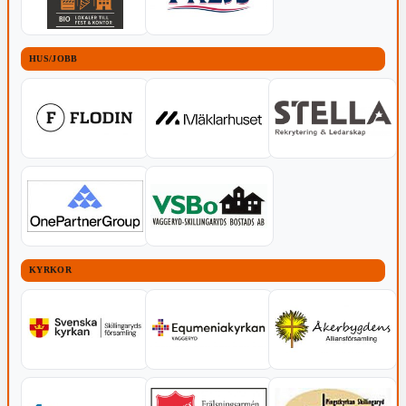
HUS/JOBB
KYRKOR