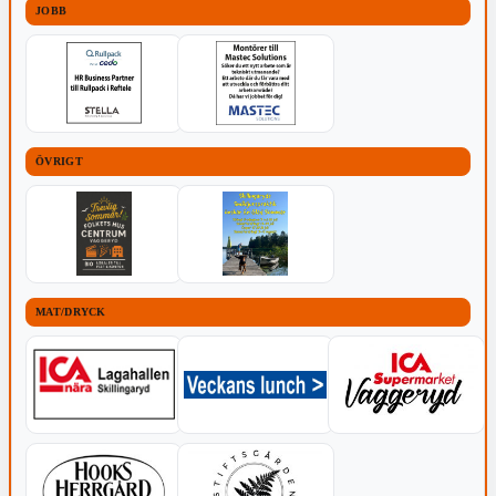
JOBB
ÖVRIGT
MAT/DRYCK