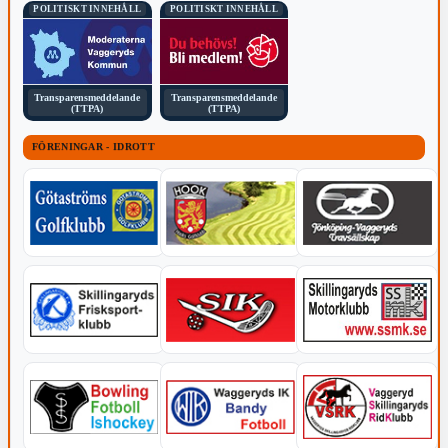
POLITISKT INNEHÅLL
POLITISKT INNEHÅLL
Transparensmeddelande
Transparensmeddelande
(TTPA)
(TTPA)
FÖRENINGAR - IDROTT