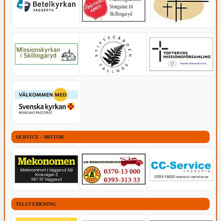
SERVICE - MOTOR
TILLVERKNING