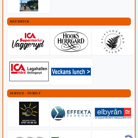
MAT/DRYCK
SERVICE - ÖVRIGT