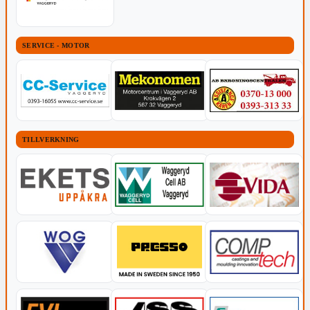
SERVICE - MOTOR
TILLVERKNING