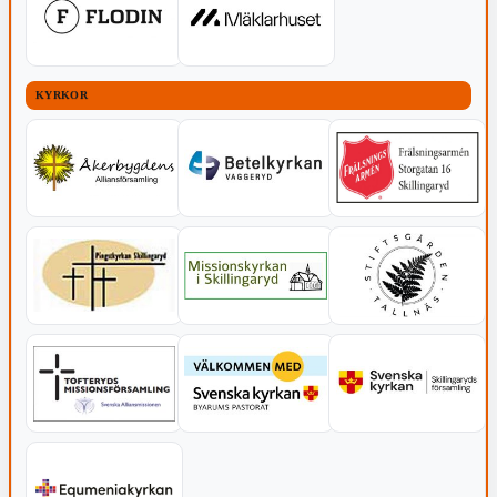
KYRKOR