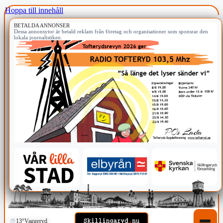
Hoppa till innehåll
BETALDA ANNONSER
Dessa annonsytor är betald reklam från företag och organisationer som sponsrar den
lokala journalistiken.
13°
Vaggeryd