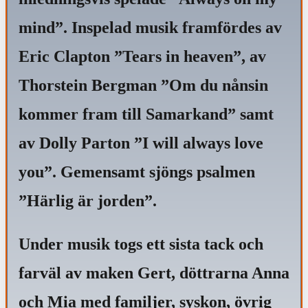
mind”. Inspelad musik framfördes av
Eric Clapton ”Tears in heaven”, av
Thorstein Bergman ”Om du nånsin
kommer fram till Samarkand” samt
av Dolly Parton ”I will always love
you”. Gemensamt sjöngs psalmen
”Härlig är jorden”.
Under musik togs ett sista tack och
farväl av maken Gert, döttrarna Anna
och Mia med familjer, syskon, övrig