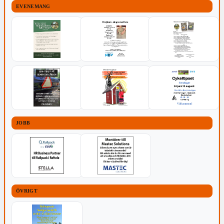
EVENEMANG
JOBB
ÖVRIGT