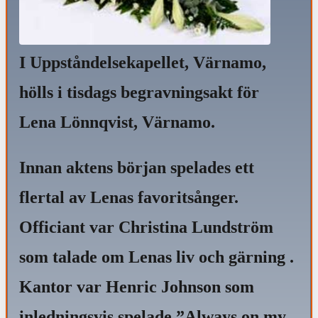
I Uppståndelsekapellet, Värnamo,
hölls i tisdags begravningsakt för
Lena Lönnqvist, Värnamo.
Innan aktens början spelades ett
flertal av Lenas favoritsånger.
Officiant var Christina Lundström
som talade om Lenas liv och gärning .
Kantor var Henric Johnson som
inledningsvis spelade ”Always on my