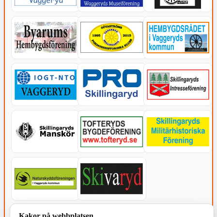
KOMMUNEN
Kakor på webbplatsen