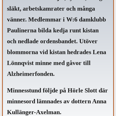
släkt, arbetskamrater och många
vänner. Medlemmar i W:6 damklubb
Paulinerna bilda kedja runt kistan
och nedlade ordensbandet. Utöver
blommorna vid kistan hedrades Lena
Lönnqvist minne med gåvor till
Alzheimerfonden.
Minnesstund följde på Hörle Slott där
minnesord lämnades av dottern Anna
Kullänger-Axelman.