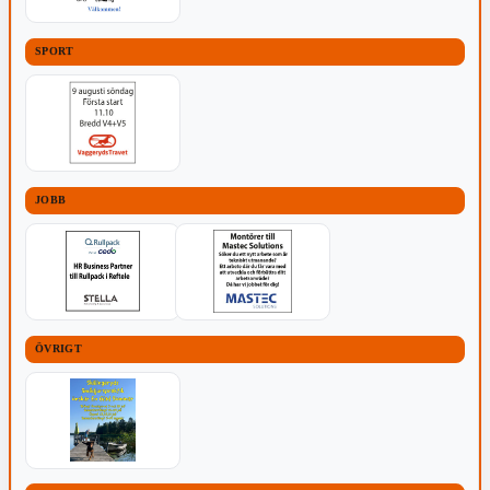
SPORT
JOBB
ÖVRIGT