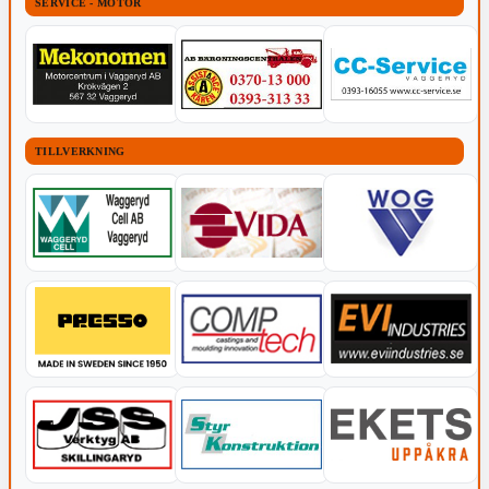
SERVICE - MOTOR
TILLVERKNING