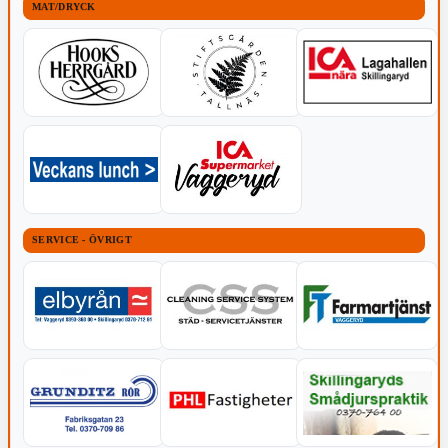
MAT/DRYCK
SERVICE - ÖVRIGT