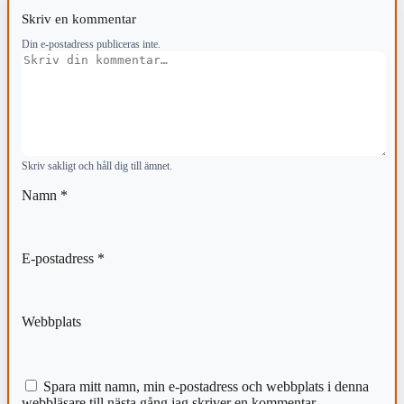
Skriv en kommentar
Din e-postadress publiceras inte.
Kommentar
Skriv sakligt och håll dig till ämnet.
Namn
*
E-postadress
*
Webbplats
Spara mitt namn, min e-postadress och webbplats i denna
webbläsare till nästa gång jag skriver en kommentar.