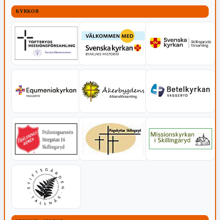
KYRKOR