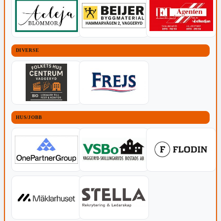
DIVERSE
HUS/JOBB