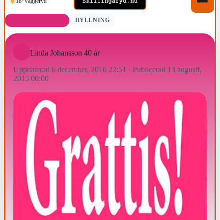
18°
Vaggeryd
FÖDELSEDAGAR
HYLLNING
Linda Johansson 40 år
Uppdaterad 6 december, 2016 22:51
·
Publicerad 13 augusti,
2015 00:00