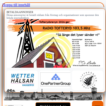
Hoppa till innehåll
BETALDA ANNONSER
Dessa annonsytor är betald reklam från företag och organisationer som sponsrar den
lokala journalistiken.