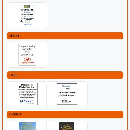
SPORT
JOBB
ÖVRIGT