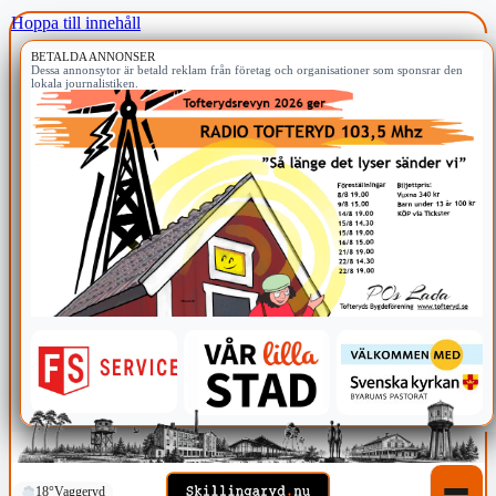
Hoppa till innehåll
BETALDA ANNONSER
Dessa annonsytor är betald reklam från företag och organisationer som sponsrar den
lokala journalistiken.
18°
Vaggeryd