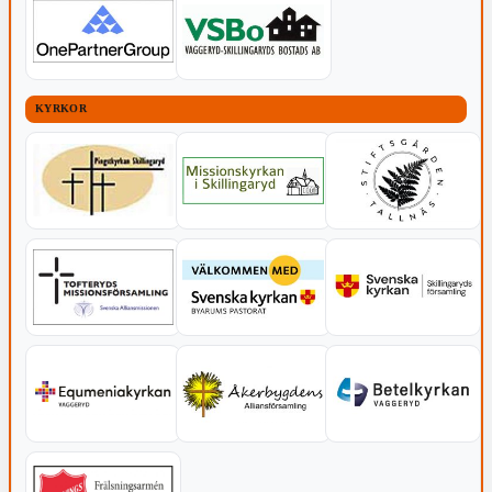
KYRKOR