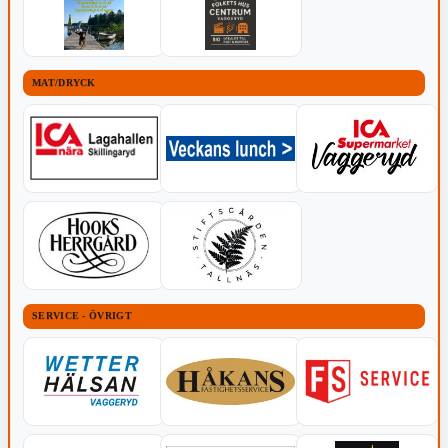
MAT/DRYCK
SERVICE - ÖVRIGT