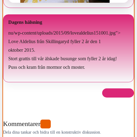
Dagens hälsning
nu/wp-content/uploads/2015/09/lovealdelius151001.jpg">
Love Aldelius från Skillingaryd fyller 2 år den 1
oktober 2015.
Stort grattis till vår älskade busunge som fyller 2 år idag!
Puss och kram från mormor och moster.
Dela det här
Kommentarer
0
Dela dina tankar och bidra till en konstruktiv diskussion.