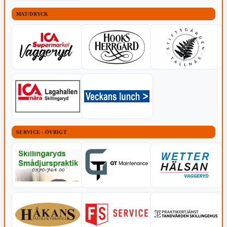
MAT/DRYCK
SERVICE - ÖVRIGT