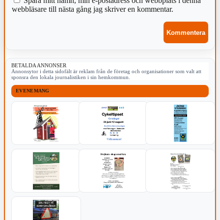
Spara mitt namn, min e-postadress och webbplats i denna
webbläsare till nästa gång jag skriver en kommentar.
BETALDA ANNONSER
Annonsytor i detta sidofält är reklam från de företag och organisationer som valt att
sponsra den lokala journalistiken i sin hemkommun.
EVENEMANG