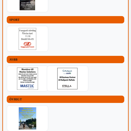
SPORT
JOBB
ÖVRIGT