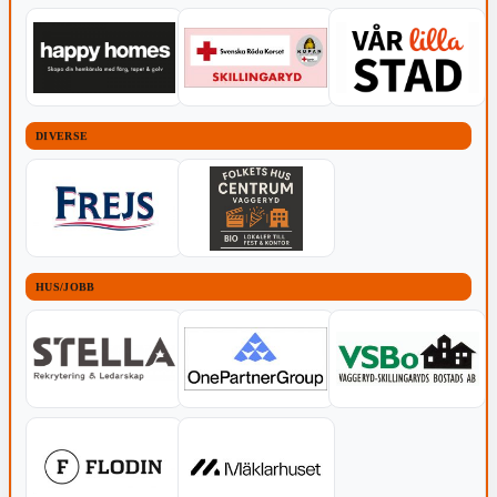
DIVERSE
HUS/JOBB