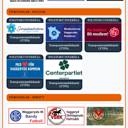
FÖRENINGAR - POLITIK
POLITISKT INNEHÅLL
POLITISKT INNEHÅLL
POLITISKT INNEHÅLL
Transparensmeddelande
(TTPA)
Transparensmeddelande
Transparensmeddelande
(TTPA)
(TTPA)
POLITISKT INNEHÅLL
POLITISKT INNEHÅLL
Transparensmeddelande
Transparensmeddelande
(TTPA)
(TTPA)
FÖRENINGAR - IDROTT