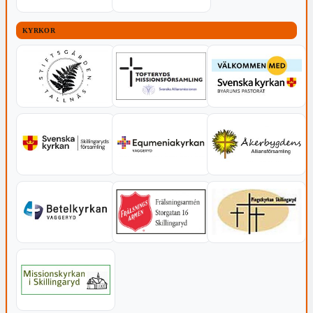
KYRKOR