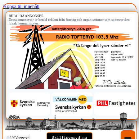
Hoppa till innehåll
BETALDA ANNONSER
Dessa annonsytor är betald reklam från företag och organisationer som sponsrar den
lokala journalistiken.
19°
Vaggeryd