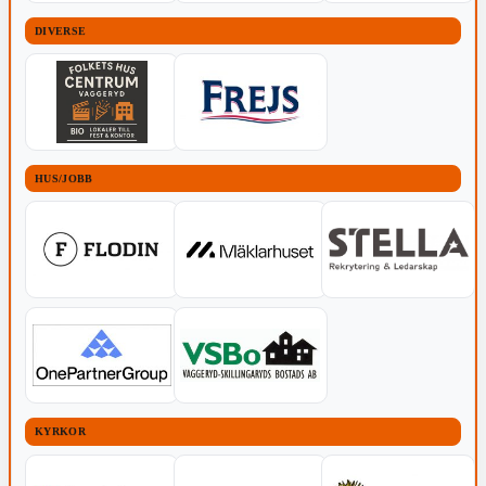
DIVERSE
HUS/JOBB
KYRKOR