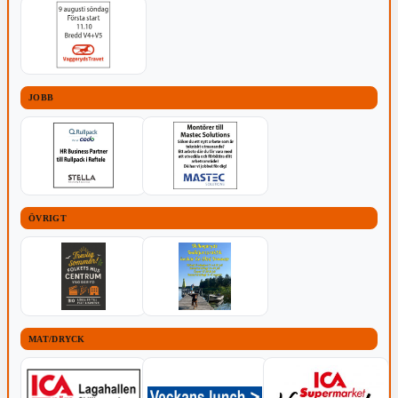
JOBB
ÖVRIGT
MAT/DRYCK