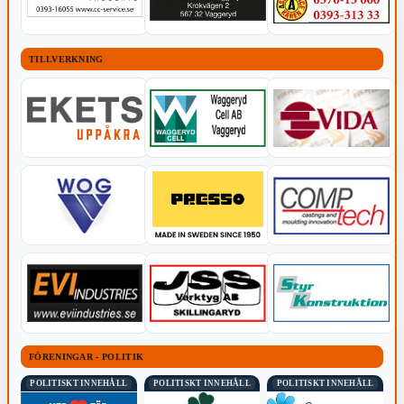
TILLVERKNING
FÖRENINGAR - POLITIK
POLITISKT INNEHÅLL
POLITISKT INNEHÅLL
POLITISKT INNEHÅLL