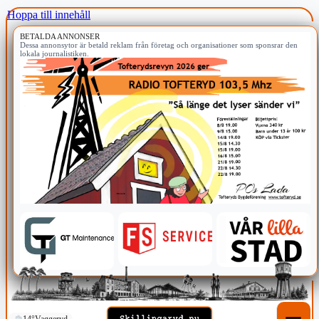
Hoppa till innehåll
BETALDA ANNONSER
Dessa annonsytor är betald reklam från företag och organisationer som sponsrar den
lokala journalistiken.
14°
Vaggeryd