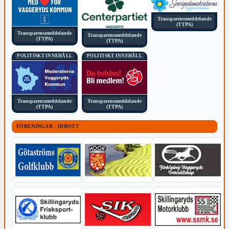
Transparensmeddelande
(TTPA)
Transparensmeddelande
Transparensmeddelande
(TTPA)
(TTPA)
POLITISKT INNEHÅLL
POLITISKT INNEHÅLL
Transparensmeddelande
Transparensmeddelande
(TTPA)
(TTPA)
FÖRENINGAR - IDROTT