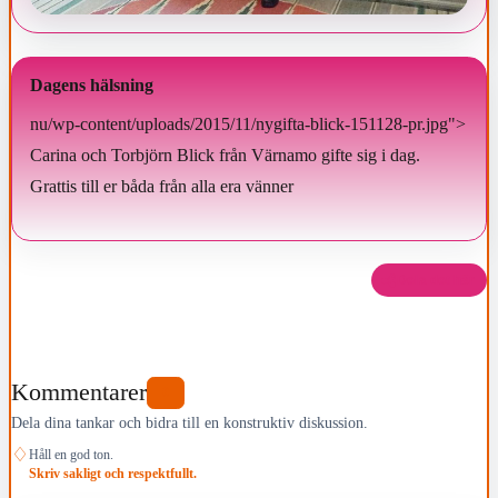
Dagens hälsning
nu/wp-content/uploads/2015/11/nygifta-blick-151128-pr.jpg">
Carina och Torbjörn Blick från Värnamo gifte sig i dag.
Grattis till er båda från alla era vänner
Dela det här
Kommentarer
0
Dela dina tankar och bidra till en konstruktiv diskussion.
♢
Håll en god ton.
Skriv sakligt och respektfullt.