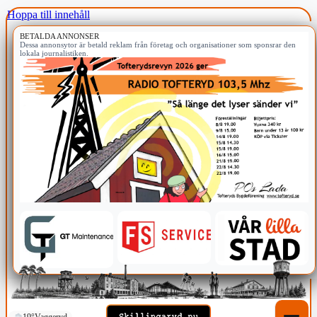
Hoppa till innehåll
BETALDA ANNONSER
Dessa annonsytor är betald reklam från företag och organisationer som sponsrar den
lokala journalistiken.
19°
Vaggeryd