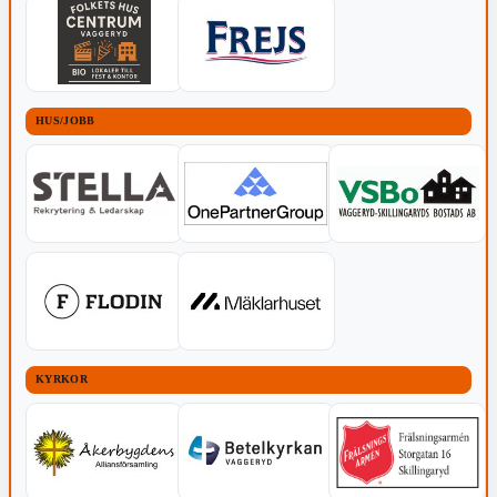
HUS/JOBB
KYRKOR