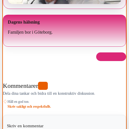
Dagens hälsning
Familjen bor i Göteborg.
Dela det här
Kommentarer
0
Dela dina tankar och bidra till en konstruktiv diskussion.
♢
Håll en god ton.
Skriv sakligt och respektfullt.
Skriv en kommentar