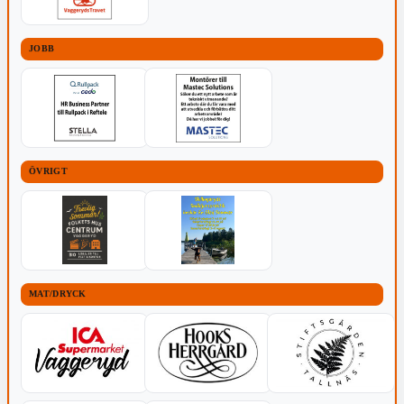
JOBB
ÖVRIGT
MAT/DRYCK