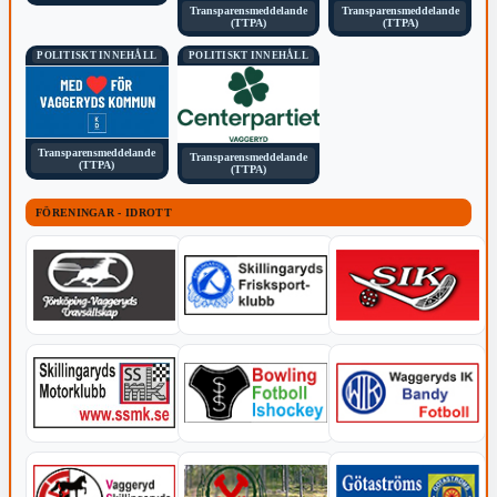
Transparensmeddelande
Transparensmeddelande
(TTPA)
(TTPA)
POLITISKT INNEHÅLL
POLITISKT INNEHÅLL
Transparensmeddelande
Transparensmeddelande
(TTPA)
(TTPA)
FÖRENINGAR - IDROTT