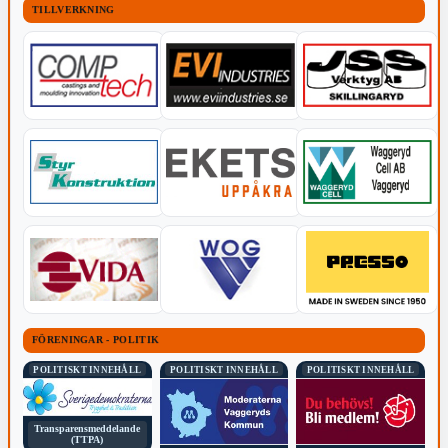
TILLVERKNING
FÖRENINGAR - POLITIK
POLITISKT INNEHÅLL
POLITISKT INNEHÅLL
POLITISKT INNEHÅLL
Transparensmeddelande
(TTPA)