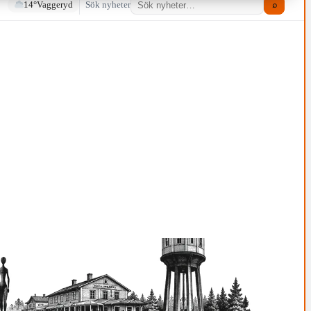
14°
Vaggeryd
Sök nyheter
⌕