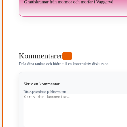
Grattiskramar från mormor och morfar i Vaggeryd
Kommentarer
0
Dela dina tankar och bidra till en konstruktiv diskussion.
Skriv en kommentar
Din e-postadress publiceras inte.
Kommentar