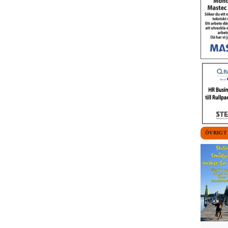
ÖVRIGT