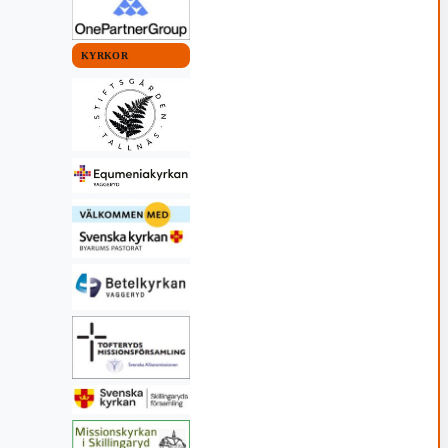
KYRKOR