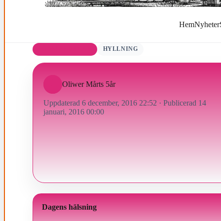
Hem
Nyheter
FÖDELSEDAGAR
HYLLNING
Oliwer Mårts 5år
Uppdaterad 6 december, 2016 22:52
·
Publicerad 14
januari, 2016 00:00
Dagens hälsning