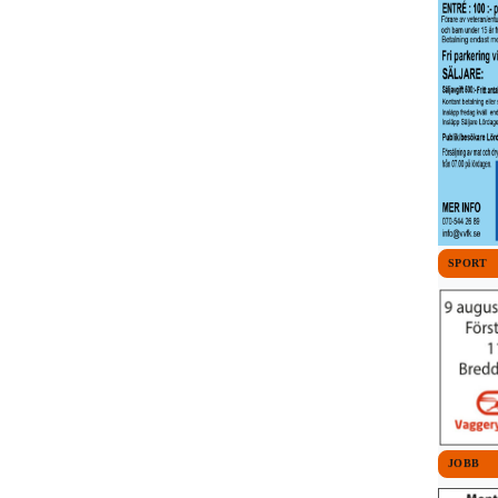
SPORT
JOBB