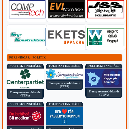
FÖRENINGAR - POLITIK
POLITISKT INNEHÅLL
POLITISKT INNEHÅLL
POLITISKT INNEHÅLL
Transparensmeddelande
(TTPA)
Transparensmeddelande
Transparensmeddelande
(TTPA)
(TTPA)
POLITISKT INNEHÅLL
POLITISKT INNEHÅLL