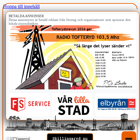
Hoppa till innehåll
BETALDA ANNONSER
Dessa annonsytor är betald reklam från företag och organisationer som sponsrar den
lokala journalistiken.
13°
Vaggeryd