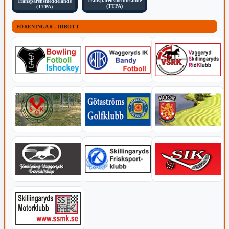
Transparensmeddelande
Transparensmeddelande
(TTPA)
(TTPA)
FÖRENINGAR - IDROTT