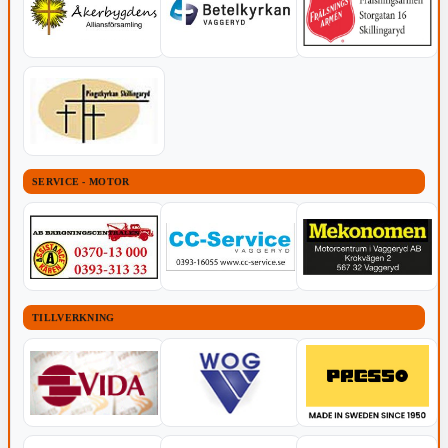
SERVICE - MOTOR
TILLVERKNING