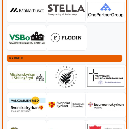
KYRKOR