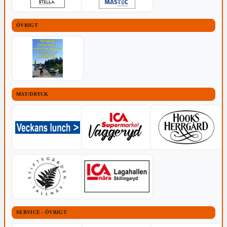
ÖVRIGT
MAT/DRYCK
SERVICE - ÖVRIGT