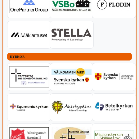
KYRKOR