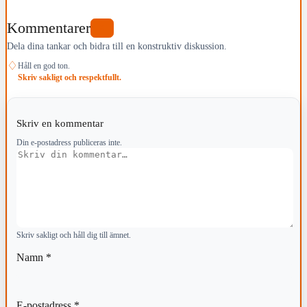
Kommentarer
0
Dela dina tankar och bidra till en konstruktiv diskussion.
♢
Håll en god ton.
Skriv sakligt och respektfullt.
Skriv en kommentar
Din e-postadress publiceras inte.
Kommentar
Skriv sakligt och håll dig till ämnet.
Namn
*
E-postadress
*