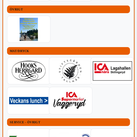
ÖVRIGT
MAT/DRYCK
SERVICE - ÖVRIGT