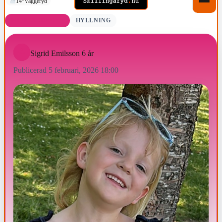
14°
Vaggeryd
FÖDELSEDAGAR
HYLLNING
Sigrid Emilsson 6 år
Publicerad 5 februari, 2026 18:00