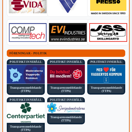
FÖRENINGAR - POLITIK
POLITISKT INNEHÅLL
POLITISKT INNEHÅLL
POLITISKT INNEHÅLL
Transparensmeddelande
Transparensmeddelande
Transparensmeddelande
(TTPA)
(TTPA)
(TTPA)
POLITISKT INNEHÅLL
POLITISKT INNEHÅLL
Transparensmeddelande
(TTPA)
Transparensmeddelande
(TTPA)