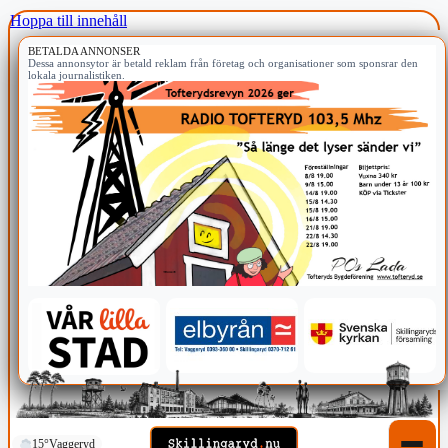
Hoppa till innehåll
BETALDA ANNONSER
Dessa annonsytor är betald reklam från företag och organisationer som sponsrar den
lokala journalistiken.
15°
Vaggeryd