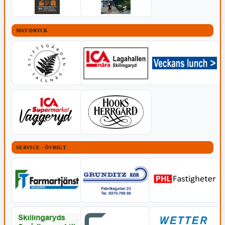
MAT/DRYCK
SERVICE - ÖVRIGT