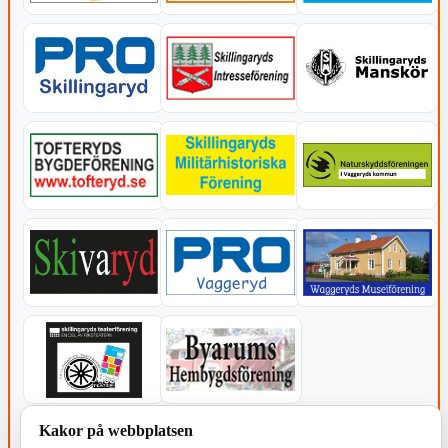
Kakor på webbplatsen
KOMMUNEN