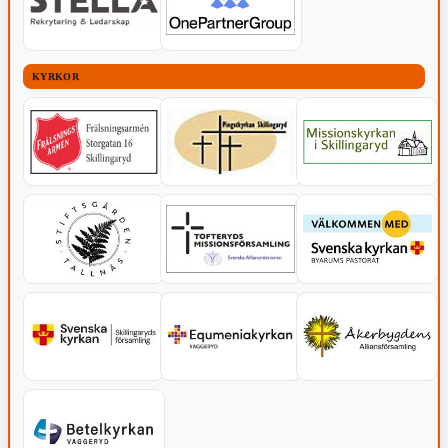
KYRKOR