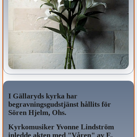
I Gällaryds kyrka har
begravningsgudstjänst hållits för
Sören Hjelm, Ohs.
Kyrkomusiker Yvonne Lindström
inledde akten med "Våren" av E.