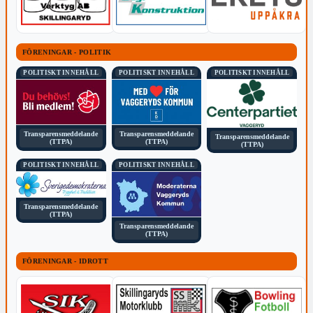
FÖRENINGAR - POLITIK
POLITISKT INNEHÅLL
POLITISKT INNEHÅLL
POLITISKT INNEHÅLL
Transparensmeddelande
Transparensmeddelande
Transparensmeddelande
(TTPA)
(TTPA)
(TTPA)
POLITISKT INNEHÅLL
POLITISKT INNEHÅLL
Transparensmeddelande
(TTPA)
Transparensmeddelande
(TTPA)
FÖRENINGAR - IDROTT