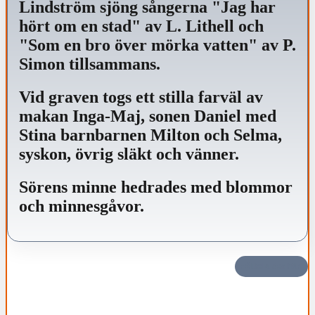
Lindström sjöng sångerna "Jag har
hört om en stad" av L. Lithell och
"Som en bro över mörka vatten" av P.
Simon tillsammans.
Vid graven togs ett stilla farväl av
makan Inga-Maj, sonen Daniel med
Stina barnbarnen Milton och Selma,
syskon, övrig släkt och vänner.
Sörens minne hedrades med blommor
och minnesgåvor.
Dela det här