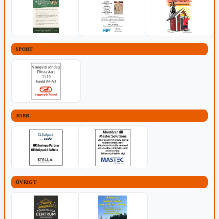
SPORT
JOBB
ÖVRIGT