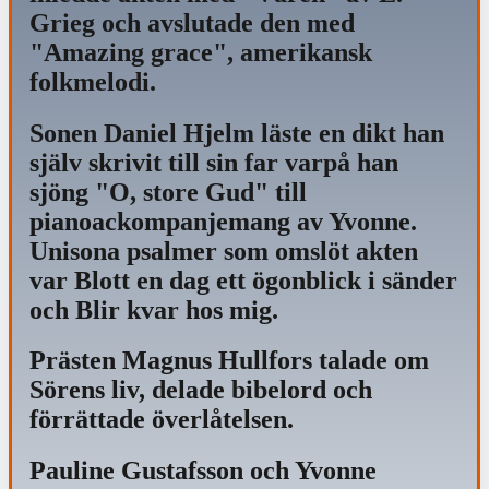
Grieg och avslutade den med
"Amazing grace", amerikansk
folkmelodi.
Sonen Daniel Hjelm läste en dikt han
själv skrivit till sin far varpå han
sjöng "O, store Gud" till
pianoackompanjemang av Yvonne.
Unisona psalmer som omslöt akten
var Blott en dag ett ögonblick i sänder
och Blir kvar hos mig.
Prästen Magnus Hullfors talade om
Sörens liv, delade bibelord och
förrättade överlåtelsen.
Pauline Gustafsson och Yvonne