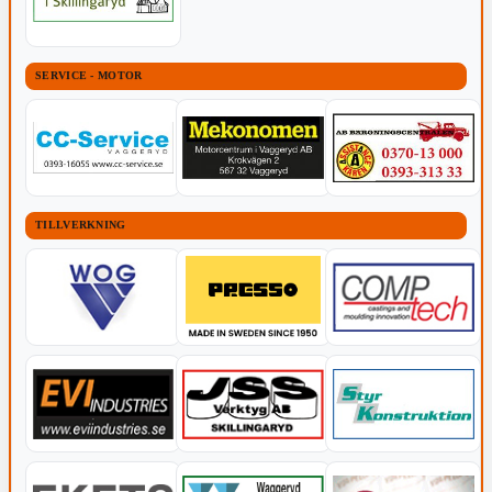
SERVICE - MOTOR
TILLVERKNING