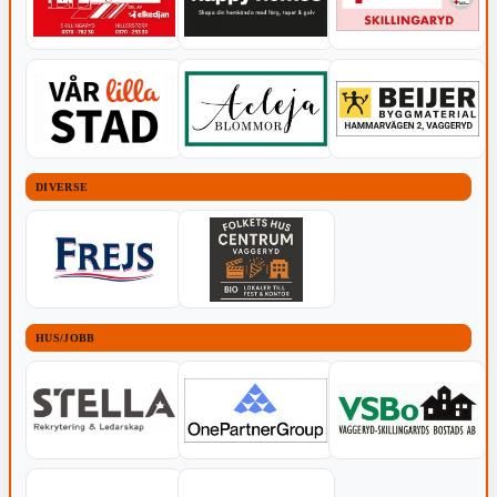
DIVERSE
HUS/JOBB