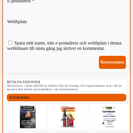
E-postadress
*
Webbplats
Spara mitt namn, min e-postadress och webbplats i denna
webbläsare till nästa gång jag skriver en kommentar.
BETALDA ANNONSER
Annonsytor i detta sidofält är reklam från de företag och organisationer som valt att
sponsra den lokala journalistiken i sin hemkommun.
EVENEMANG