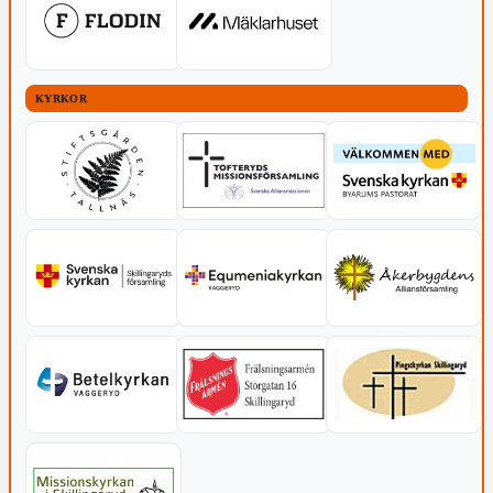
KYRKOR