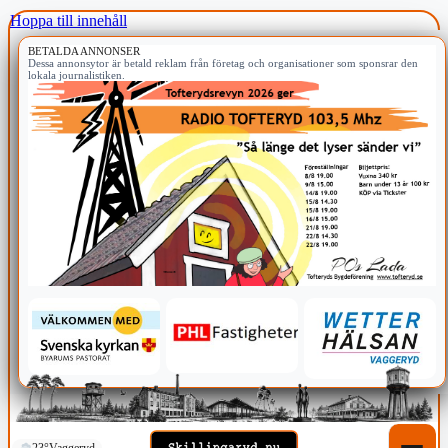
Hoppa till innehåll
BETALDA ANNONSER
Dessa annonsytor är betald reklam från företag och organisationer som sponsrar den
lokala journalistiken.
23°
Vaggeryd