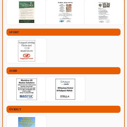
SPORT
JOBB
ÖVRIGT