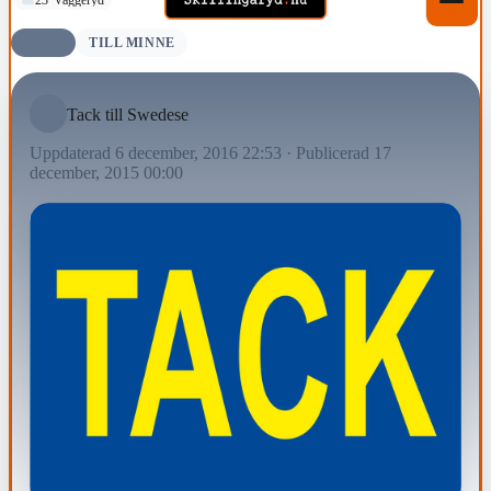
TACK
TILL MINNE
Tack till Swedese
Uppdaterad 6 december, 2016 22:53
·
Publicerad 17
december, 2015 00:00