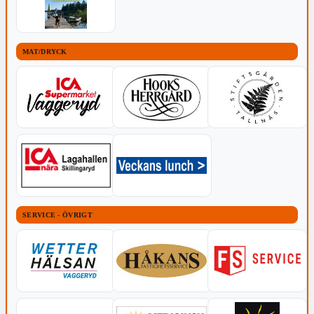
MAT/DRYCK
SERVICE - ÖVRIGT