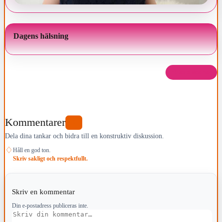
Dagens hälsning
Dela det här
Kommentarer
0
Dela dina tankar och bidra till en konstruktiv diskussion.
♢
Håll en god ton.
Skriv sakligt och respektfullt.
Skriv en kommentar
Din e-postadress publiceras inte.
Kommentar