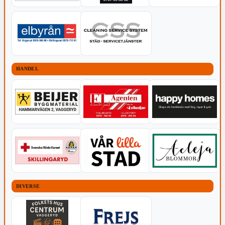
HANDEL
DIVERSE