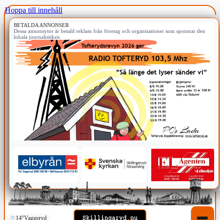
Hoppa till innehåll
BETALDA ANNONSER
Dessa annonsytor är betald reklam från företag och organisationer som sponsrar den
lokala journalistiken.
14°
Vaggeryd