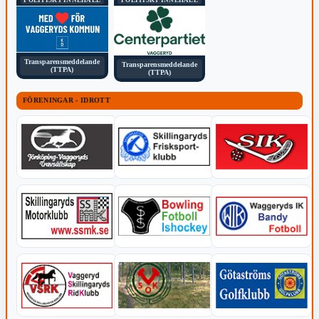
Transparensmeddelande
Transparensmeddelande
(TTPA)
(TTPA)
FÖRENINGAR - IDROTT