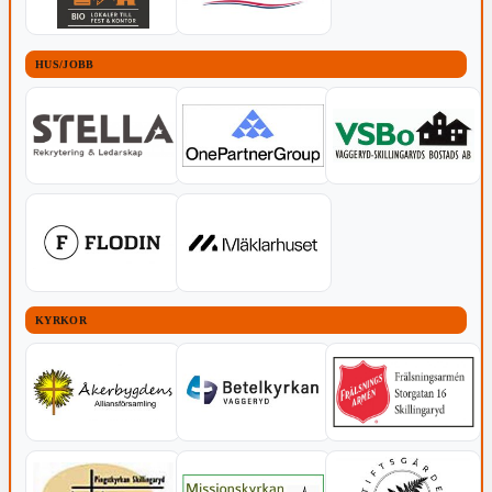
HUS/JOBB
KYRKOR