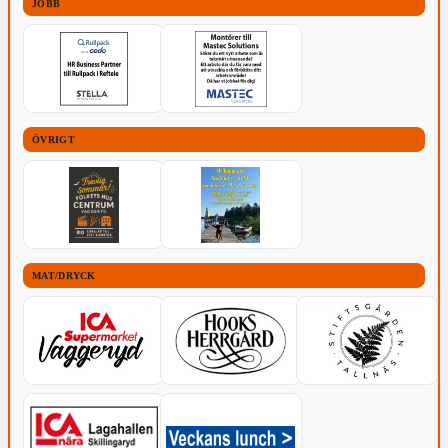
JOBB
ÖVRIGT
MAT/DRYCK