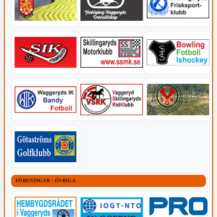
FÖRENINGAR - ÖVRIGA