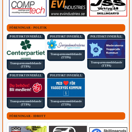
FÖRENINGAR - POLITIK
POLITISKT INNEHÅLL
POLITISKT INNEHÅLL
POLITISKT INNEHÅLL
Transparensmeddelande
(TTPA)
Transparensmeddelande
Transparensmeddelande
(TTPA)
(TTPA)
POLITISKT INNEHÅLL
POLITISKT INNEHÅLL
Transparensmeddelande
Transparensmeddelande
(TTPA)
(TTPA)
FÖRENINGAR - IDROTT