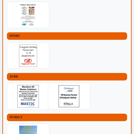
SPORT
JOBB
ÖVRIGT