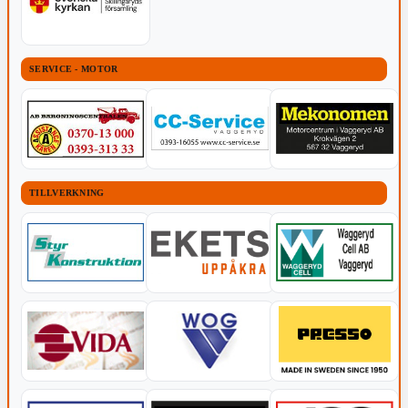
SERVICE - MOTOR
TILLVERKNING