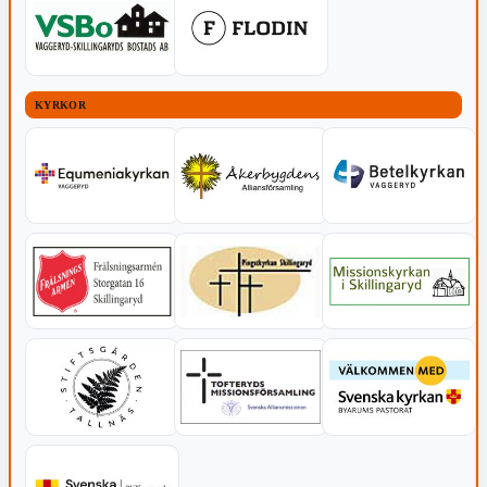
KYRKOR