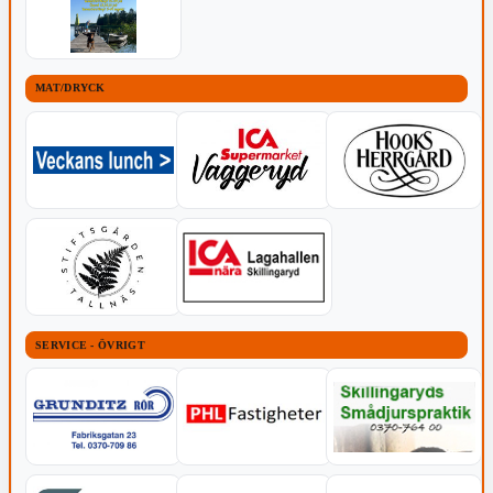
MAT/DRYCK
SERVICE - ÖVRIGT