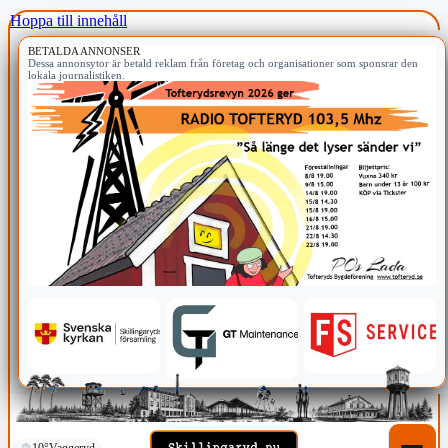
Hoppa till innehåll
BETALDA ANNONSER
Dessa annonsytor är betald reklam från företag och organisationer som sponsrar den
lokala journalistiken.
10°
Vaggeryd