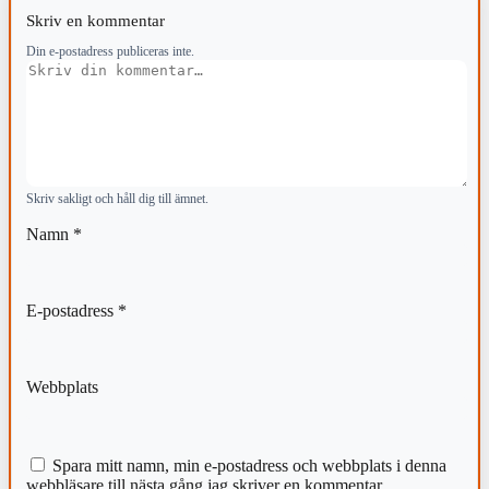
Skriv en kommentar
Din e-postadress publiceras inte.
Kommentar
Skriv sakligt och håll dig till ämnet.
Namn
*
E-postadress
*
Webbplats
Spara mitt namn, min e-postadress och webbplats i denna
webbläsare till nästa gång jag skriver en kommentar.