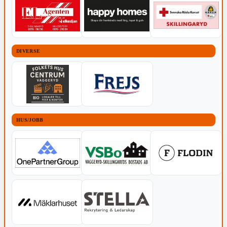
DIVERSE
HUS/JOBB