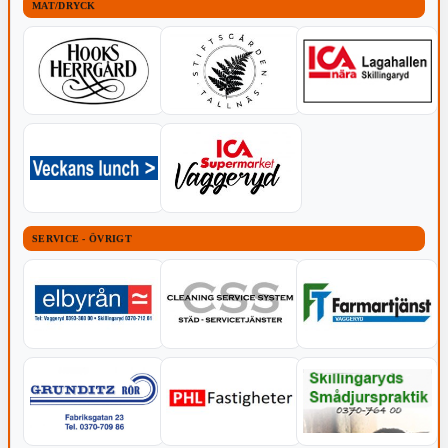
MAT/DRYCK
SERVICE - ÖVRIGT