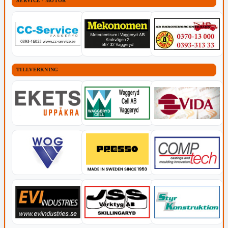
SERVICE - MOTOR
TILLVERKNING