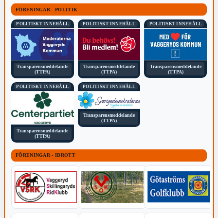
FÖRENINGAR - POLITIK
POLITISKT INNEHÅLL
POLITISKT INNEHÅLL
POLITISKT INNEHÅLL
Transparensmeddelande
Transparensmeddelande
Transparensmeddelande
(TTPA)
(TTPA)
(TTPA)
POLITISKT INNEHÅLL
POLITISKT INNEHÅLL
Transparensmeddelande
(TTPA)
Transparensmeddelande
(TTPA)
FÖRENINGAR - IDROTT