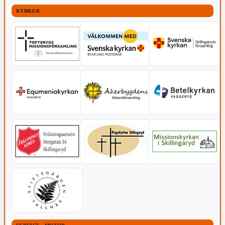
KYRKOR