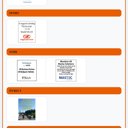
SPORT
JOBB
ÖVRIGT