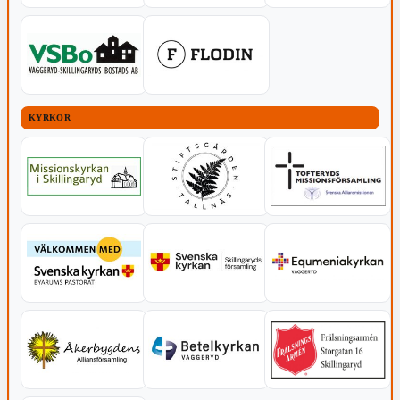
KYRKOR