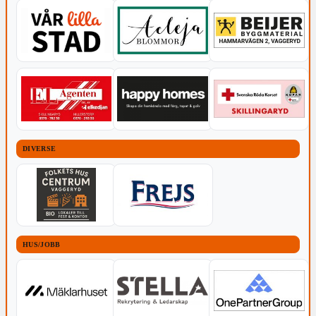
DIVERSE
HUS/JOBB