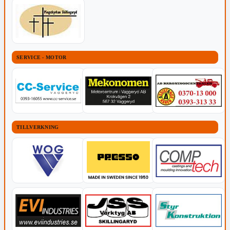
SERVICE - MOTOR
TILLVERKNING