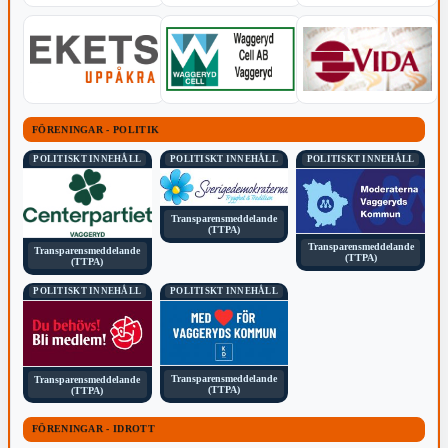
FÖRENINGAR - POLITIK
POLITISKT INNEHÅLL
POLITISKT INNEHÅLL
POLITISKT INNEHÅLL
Transparensmeddelande
(TTPA)
Transparensmeddelande
Transparensmeddelande
(TTPA)
(TTPA)
POLITISKT INNEHÅLL
POLITISKT INNEHÅLL
Transparensmeddelande
Transparensmeddelande
(TTPA)
(TTPA)
FÖRENINGAR - IDROTT