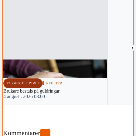
›
VAGGERYDS KOMMUN
NYHETER
Brukare bestals på guldringar
4 augusti, 2026 08:00
Kommentarer
0