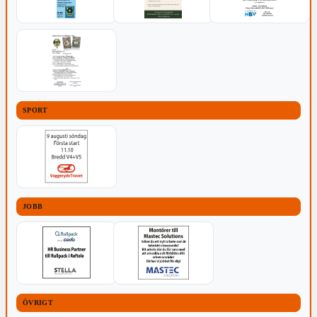
SPORT
JOBB
ÖVRIGT