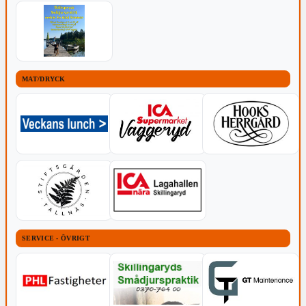
MAT/DRYCK
SERVICE - ÖVRIGT