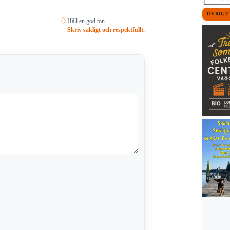
ÖVRIGT
♢
Håll en god ton.
Skriv sakligt och respektfullt.