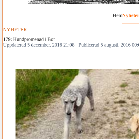
Hem
Nyhete
NYHETER
179: Hundpromenad i Bor
Uppdaterad 5 december, 2016 21:08
·
Publicerad 5 augusti, 2016 00: