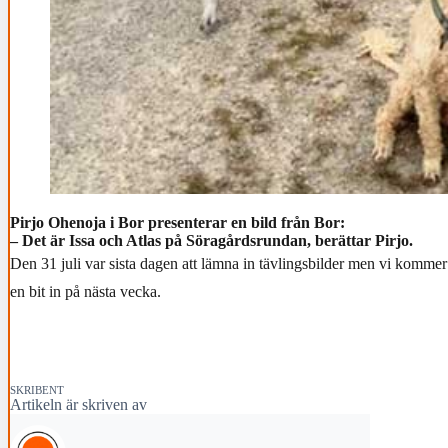
Pirjo Ohenoja i Bor presenterar en bild från Bor:
– Det är Issa och Atlas på Söragårdsrundan, berättar Pirjo.
Den 31 juli var sista dagen att lämna in tävlingsbilder men vi kommer 
en bit in på nästa vecka.
SKRIBENT
Artikeln är skriven av