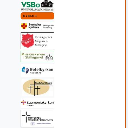
KYRKOR