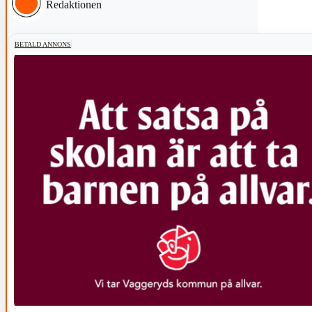
Redaktionen
BETALD ANNONS