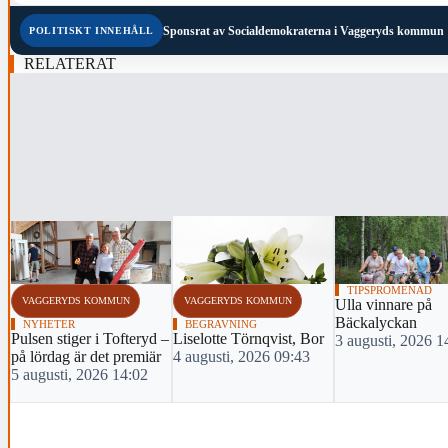
Sponsrat av
Socialdemokraterna i Vaggeryds kommun
POLITISKT INNEHÅLL
RELATERAT
‹
TIPSPROMENAD
VAGGERYDS KOMMUN
VAGGERYDS KOMMUN
Ulla vinnare på
Bäckalyckan
NYHETER
BEGRAVNING
Pulsen stiger i Tofteryd –
Liselotte Törnqvist, Bor
3 augusti, 2026 1
på lördag är det premiär
4 augusti, 2026 09:43
5 augusti, 2026 14:02