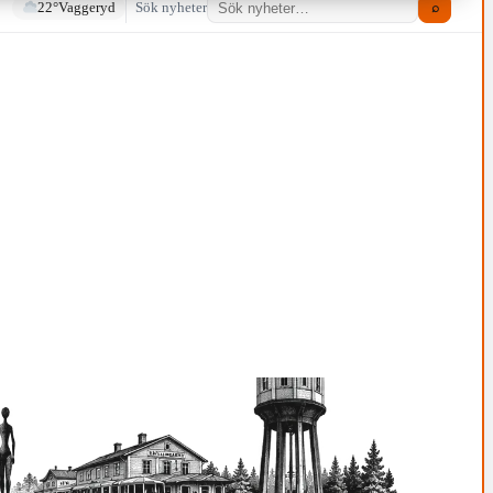
22°
Vaggeryd
Sök nyheter
⌕