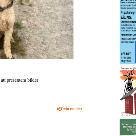
att presentera bilder
Dela det här