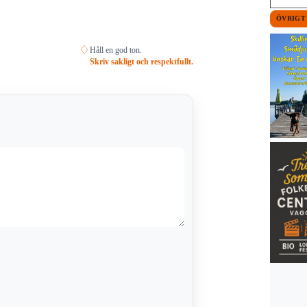
ÖVRIGT
♢
Håll en god ton.
Skriv sakligt och respektfullt.