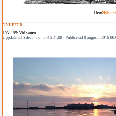
Hem
Nyhete
NYHETER
193–195: Vid vatten
Uppdaterad 5 december, 2016 21:08
·
Publicerad 8 augusti, 2016 00: