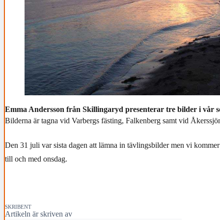
Emma Andersson från Skillingaryd presenterar tre bilder i vår 
Bilderna är tagna vid Varbergs fästing, Falkenberg samt vid Åkerssjö
Den 31 juli var sista dagen att lämna in tävlingsbilder men vi kommer 
till och med onsdag.
SKRIBENT
Artikeln är skriven av