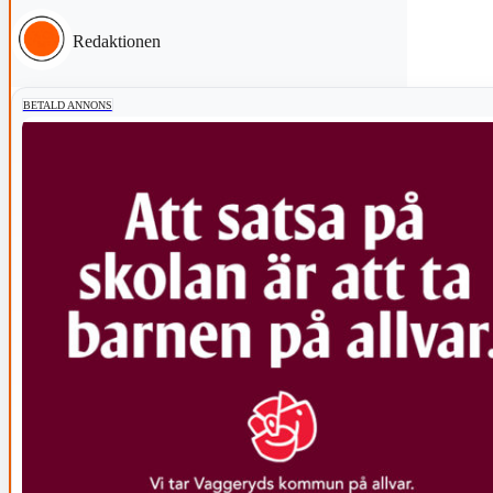
Redaktionen
BETALD ANNONS