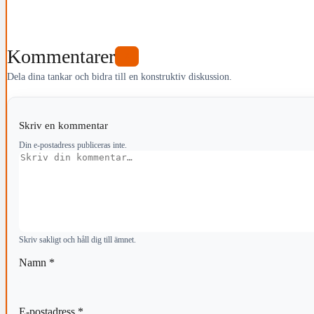
Kommentarer
0
Dela dina tankar och bidra till en konstruktiv diskussion.
Skriv en kommentar
Din e-postadress publiceras inte.
Kommentar
Skriv sakligt och håll dig till ämnet.
Namn
*
E-postadress
*