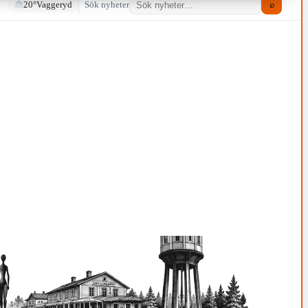
20°
Vaggeryd
Sök nyheter
⌕