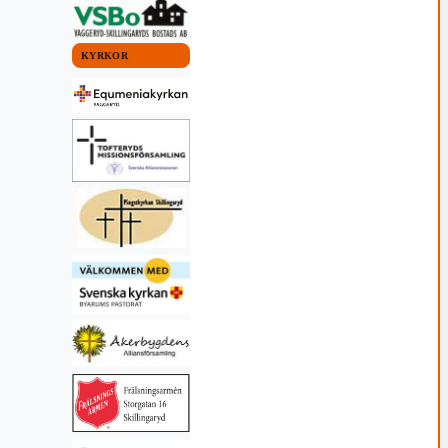
KYRKOR