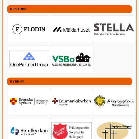
HUS/JOBB
KYRKOR