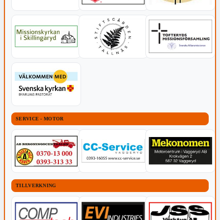
SERVICE - MOTOR
TILLVERKNING