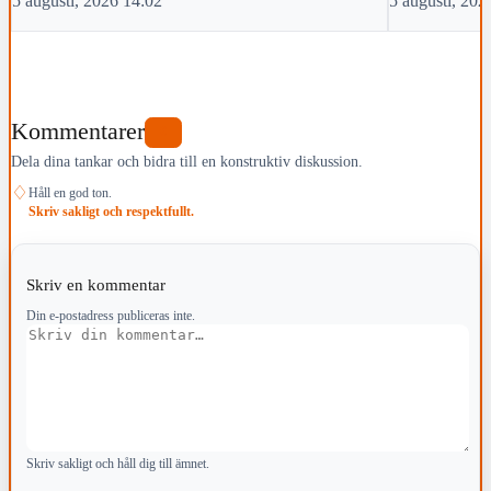
5 augusti, 2026 14:02
5 augusti, 202
Kommentarer
0
Dela dina tankar och bidra till en konstruktiv diskussion.
♢
Håll en god ton.
Skriv sakligt och respektfullt.
Skriv en kommentar
Din e-postadress publiceras inte.
Kommentar
Skriv sakligt och håll dig till ämnet.