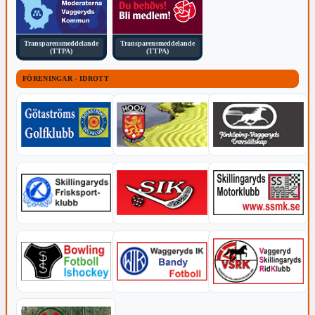
Transparensmeddelande
Transparensmeddelande
(TTPA)
(TTPA)
FÖRENINGAR - IDROTT