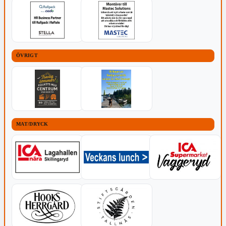
ÖVRIGT
MAT/DRYCK