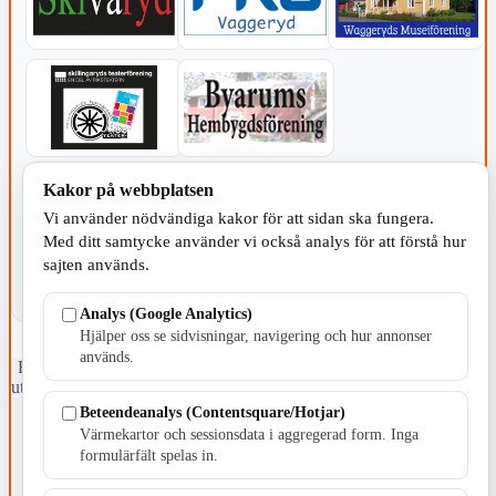
KOMMUNEN
Kakor på webbplatsen
Vi använder nödvändiga kakor för att sidan ska fungera.
Med ditt samtycke använder vi också analys för att förstå hur
sajten används.
Analys (Google Analytics)
Hjälper oss se sidvisningar, navigering och hur annonser
används.
Fristående webbtidningsföretag grundat 1991 som sedan 2002 ger
ut tidningen Skillingaryd.nu och 2010 lanserades Värnamo.nu. Från
april 2026 omfattar Skillingaryd.nu tre kommuner: Gnosjö,
Beteendeanalys (Contentsquare/Hotjar)
Värnamo och Vaggeryds kommun.
Värmekartor och sessionsdata i aggregerad form. Inga
formulärfält spelas in.
Kontakta oss
E-post: redaktionen@skillingaryd.nu