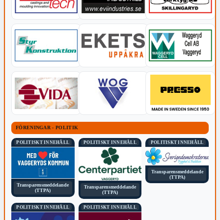
FÖRENINGAR - POLITIK
POLITISKT INNEHÅLL
POLITISKT INNEHÅLL
POLITISKT INNEHÅLL
Transparensmeddelande
(TTPA)
Transparensmeddelande
Transparensmeddelande
(TTPA)
(TTPA)
POLITISKT INNEHÅLL
POLITISKT INNEHÅLL