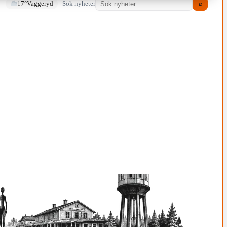
17°
Vaggeryd
Sök nyheter
⌕