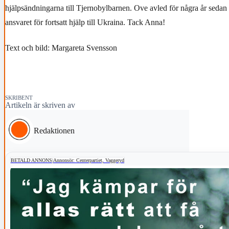
hjälpsändningarna till Tjernobylbarnen. Ove avled för några år seda
ansvaret för fortsatt hjälp till Ukraina. Tack Anna!
Text och bild: Margareta Svensson
SKRIBENT
Artikeln är skriven av
Redaktionen
BETALD ANNONS
|
Annonsör: Centerpartiet, Vaggeryd