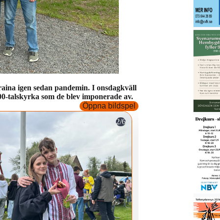
kraina igen sedan pandemin. I onsdagkväll
00-talskyrka som de blev imponerade av.
Öppna bildspel
2/6