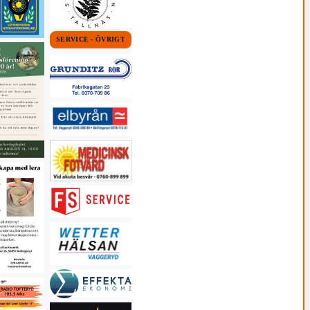
SERVICE - ÖVRIGT
3/6