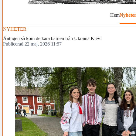
Hem
Nyhete
NYHETER
Äntligen så kom de kära barnen från Ukraina Kiev!
Publicerad 22 maj, 2026 11:57