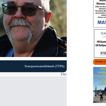
ÖVRIGT
Transparensmeddelande (TTPA)
Fler