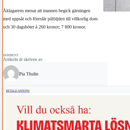
Åklagarens menar att mannen begick gärningen
med uppsåt och föreslår påföljden till villkorlig dom
och 30 dagsböter à 260 kronor; 7 800 kronor.
SKRIBENT
Artikeln är skriven av
Pia Thulin
BETALD ANNONS