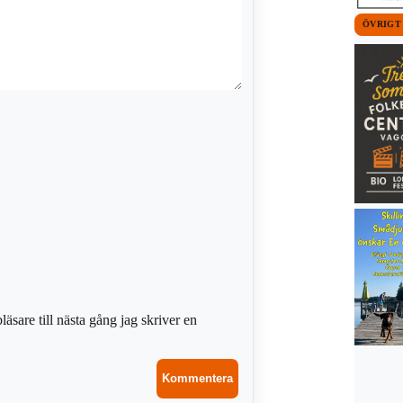
ÖVRIGT
sare till nästa gång jag skriver en