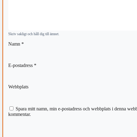
Skriv sakligt och håll dig till ämnet.
Namn
*
E-postadress
*
Webbplats
Spara mitt namn, min e-postadress och webbplats i denna webblä
kommentar.