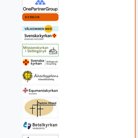
KYRKOR