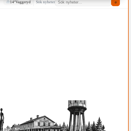
14°
Vaggeryd
Sök nyheter
⌕