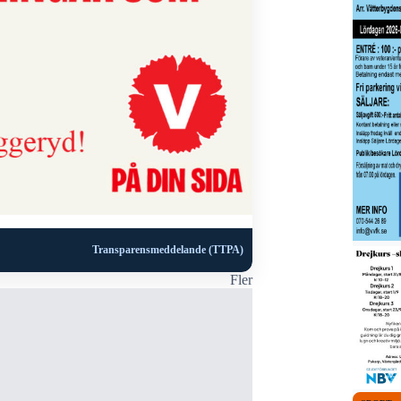
Transparensmeddelande (TTPA)
Fler