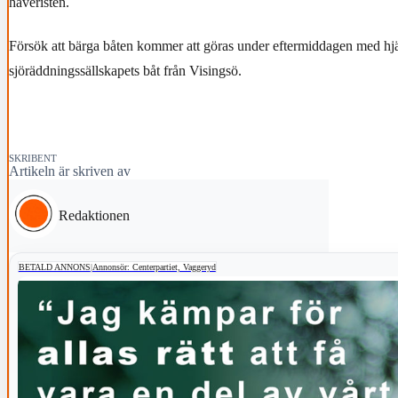
haveristen.
Försök att bärga båten kommer att göras under eftermiddagen med hj
sjöräddningssällskapets båt från Visingsö.
SKRIBENT
Artikeln är skriven av
Redaktionen
BETALD ANNONS
|
Annonsör: Centerpartiet, Vaggeryd