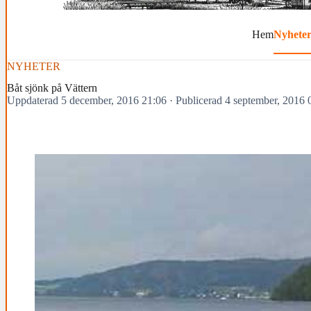
Hem
Nyhete
NYHETER
Båt sjönk på Vättern
Uppdaterad 5 december, 2016 21:06
·
Publicerad 4 september, 2016 