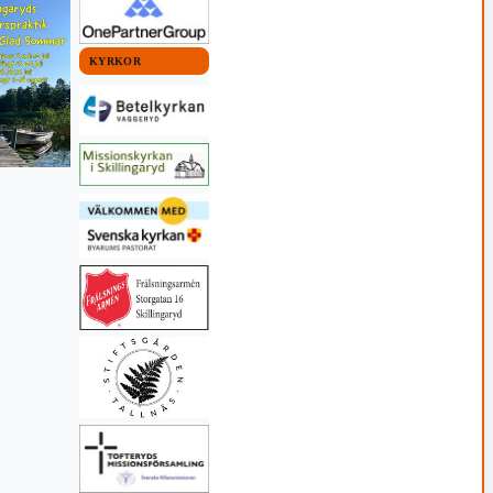
KYRKOR