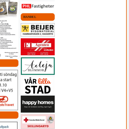
HANDEL
BLÅLJUS
Båt i brand
30 juli, 2026 14:56