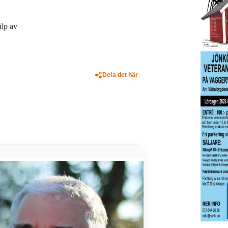
älp av
Dela det här