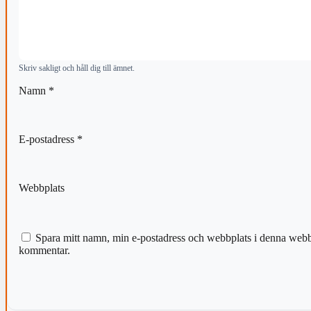
Skriv sakligt och håll dig till ämnet.
Namn
*
E-postadress
*
Webbplats
Spara mitt namn, min e-postadress och webbplats i denna webblä
kommentar.