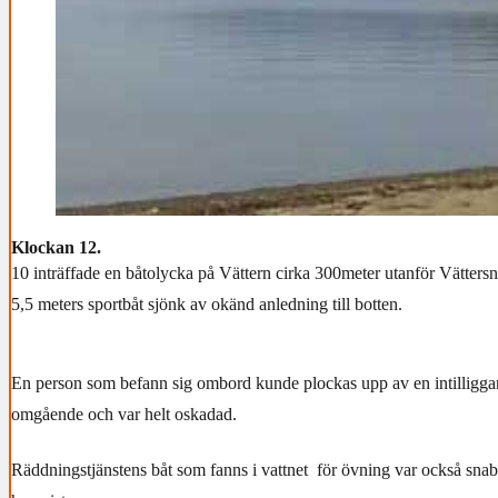
Klockan 12.
10 inträffade en båtolycka på Vättern cirka 300meter utanför Vätters
5,5 meters sportbåt sjönk av okänd anledning till botten.
En person som befann sig ombord kunde plockas upp av en intilligga
omgående och var helt oskadad.
Räddningstjänstens båt som fanns i vattnet för övning var också sna