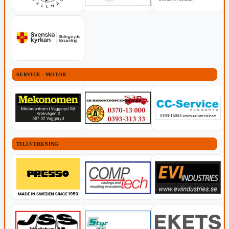
SERVICE - MOTOR
TILLVERKNING