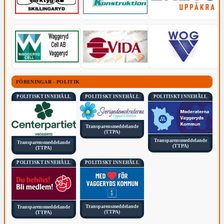
FÖRENINGAR - POLITIK
POLITISKT INNEHÅLL
POLITISKT INNEHÅLL
POLITISKT INNEHÅLL
Transparensmeddelande
(TTPA)
Transparensmeddelande
Transparensmeddelande
(TTPA)
(TTPA)
POLITISKT INNEHÅLL
POLITISKT INNEHÅLL
Transparensmeddelande
Transparensmeddelande
(TTPA)
(TTPA)