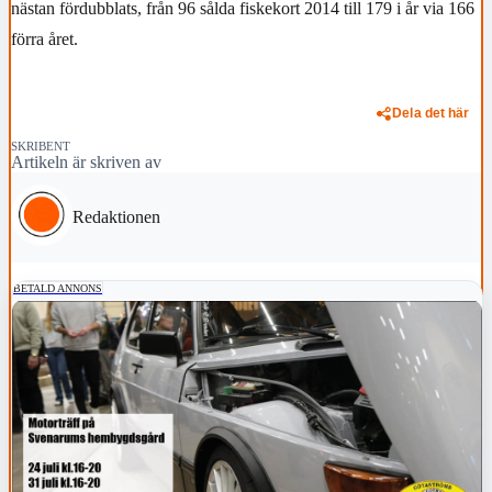
nästan fördubblats, från 96 sålda fiskekort 2014 till 179 i år via 166
förra året.
Dela det här
SKRIBENT
Artikeln är skriven av
Redaktionen
BETALD ANNONS