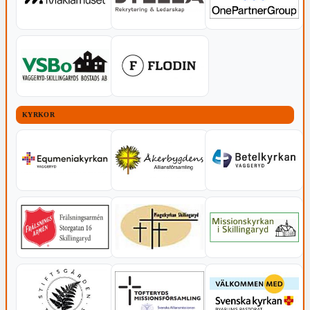
KYRKOR