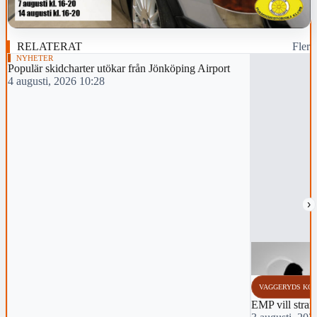
RELATERAT
Fler
NYHETER
Populär skidcharter utökar från Jönköping Airport
4 augusti, 2026 10:28
›
VAGGERYDS KO
EMP vill stra