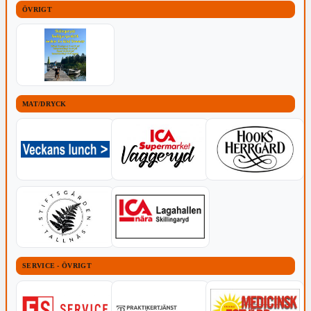
ÖVRIGT
MAT/DRYCK
SERVICE - ÖVRIGT