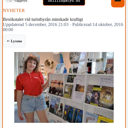
17°
Vaggeryd
NYHETER
Besökstalet vid turistbyrån minskade kraftigt
Uppdaterad 5 december, 2016 21:03
·
Publicerad 14 oktober, 2016
00:00
Lyssna