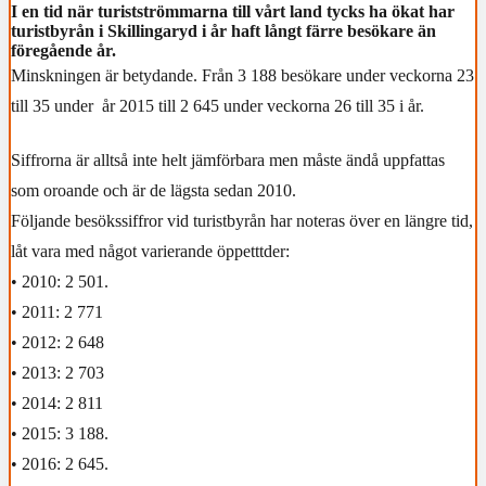
I en tid när turistströmmarna till vårt land tycks ha ökat har
turistbyrån i Skillingaryd i år haft långt färre besökare än
föregående år.
Minskningen är betydande. Från 3 188 besökare under veckorna 23
till 35 under år 2015 till 2 645 under veckorna 26 till 35 i år.
Siffrorna är alltså inte helt jämförbara men måste ändå uppfattas
som oroande och är de lägsta sedan 2010.
Följande besökssiffror vid turistbyrån har noteras över en längre tid,
låt vara med något varierande öppetttder:
• 2010: 2 501.
• 2011: 2 771
• 2012: 2 648
• 2013: 2 703
• 2014: 2 811
• 2015: 3 188.
• 2016: 2 645.