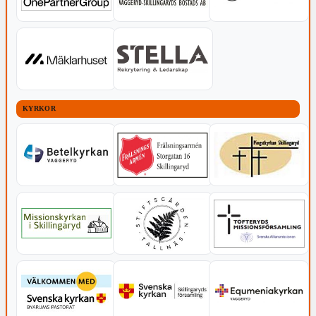
KYRKOR