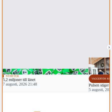
›
NYHETER
VAGGERYDS KO
5,2 miljoner till länet
7 augusti, 2026 21:48
Pulsen stiger i
5 augusti, 202