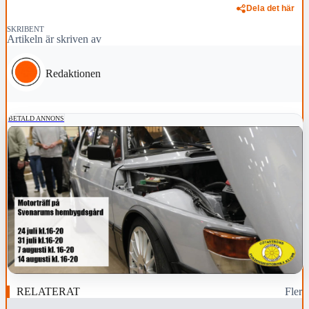
Dela det här
SKRIBENT
Artikeln är skriven av
Redaktionen
BETALD ANNONS
RELATERAT
Fler