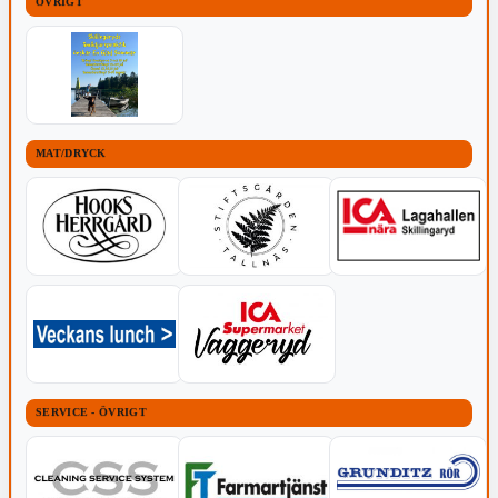
ÖVRIGT
MAT/DRYCK
SERVICE - ÖVRIGT