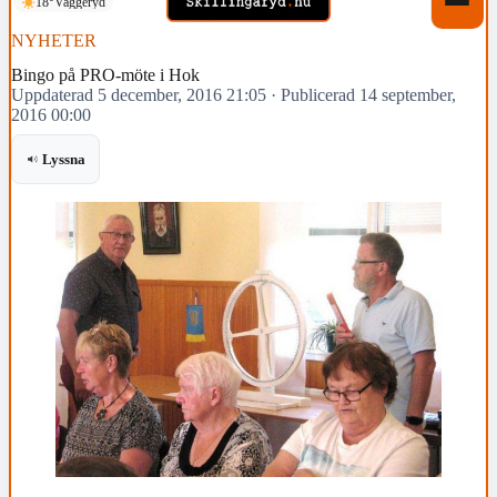
18°
Vaggeryd
NYHETER
Bingo på PRO-möte i Hok
Uppdaterad 5 december, 2016 21:05
·
Publicerad 14 september,
2016 00:00
Lyssna