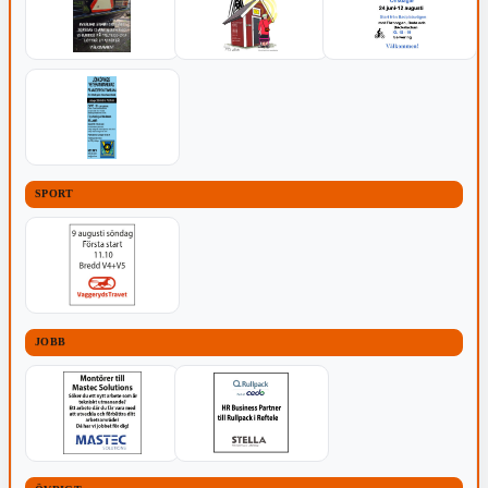
SPORT
JOBB