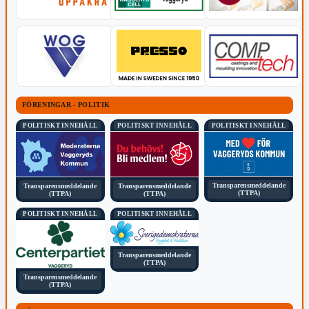
FÖRENINGAR - POLITIK
POLITISKT INNEHÅLL
POLITISKT INNEHÅLL
POLITISKT INNEHÅLL
Transparensmeddelande
Transparensmeddelande
Transparensmeddelande
(TTPA)
(TTPA)
(TTPA)
POLITISKT INNEHÅLL
POLITISKT INNEHÅLL
Transparensmeddelande
(TTPA)
Transparensmeddelande
(TTPA)