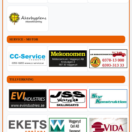
SERVICE - MOTOR
TILLVERKNING