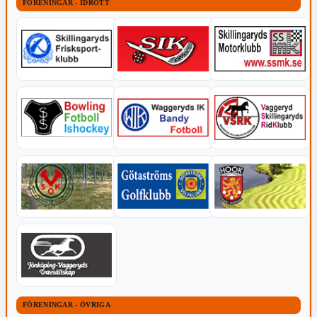
FÖRENINGAR - IDROTT
FÖRENINGAR - ÖVRIGA