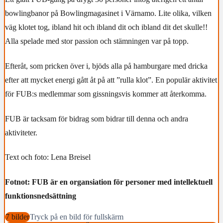
bowlingbanor på Bowlingmagasinet i Värnamo.
Lite olika, vilken
väg klotet tog, ibland hit och ibland dit och ibland dit det skulle!!
Alla spelade med stor passion och stämningen var på topp.
Efteråt, som pricken över i, bjöds alla på hamburgare med dricka
efter att mycket energi gått åt på att ”rulla klot”.
En populär aktivitet
för FUB:s medlemmar som gissningsvis kommer att återkomma.
FUB är tacksam för bidrag som bidrar till denna och andra
aktiviteter.
Text och foto:
Lena Breisel
Fotnot: FUB är en organsiation för personer med intellektuell
funktionsnedsättning
7 bilder
Tryck på en bild för fullskärm