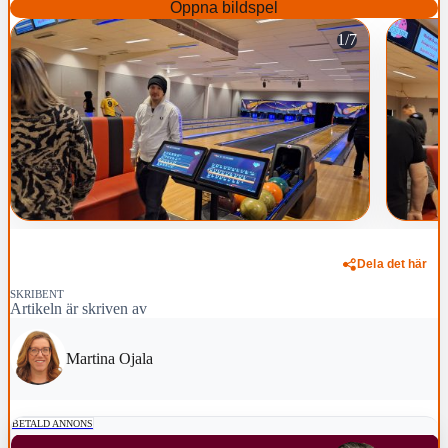
Öppna bildspel
1/7
Dela det här
SKRIBENT
Artikeln är skriven av
Martina Ojala
BETALD ANNONS