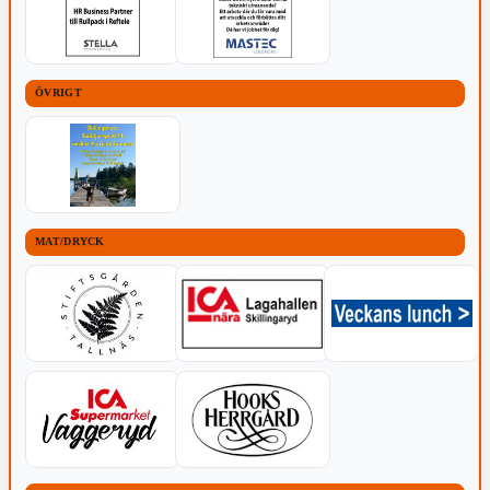
ÖVRIGT
MAT/DRYCK