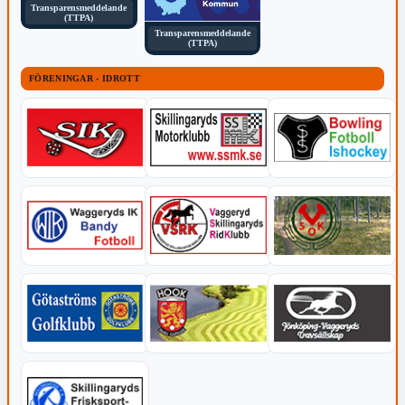
Transparensmeddelande
(TTPA)
Transparensmeddelande
(TTPA)
FÖRENINGAR - IDROTT