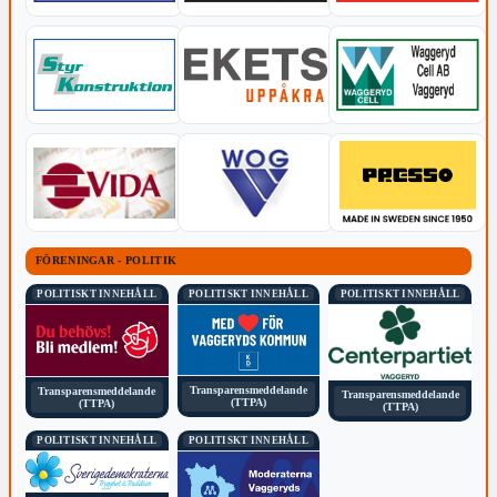
FÖRENINGAR - POLITIK
POLITISKT INNEHÅLL
POLITISKT INNEHÅLL
POLITISKT INNEHÅLL
Transparensmeddelande
Transparensmeddelande
Transparensmeddelande
(TTPA)
(TTPA)
(TTPA)
POLITISKT INNEHÅLL
POLITISKT INNEHÅLL