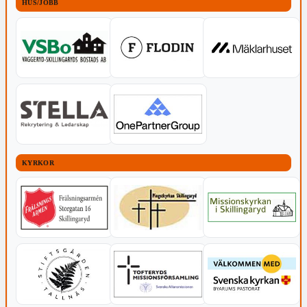
HUS/JOBB
KYRKOR