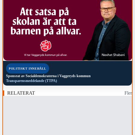
POLITISKT INNEHÅLL
Sponsrat av
Socialdemokraterna i Vaggeryds kommun
Transparensmeddelande (TTPA)
RELATERAT
Fler