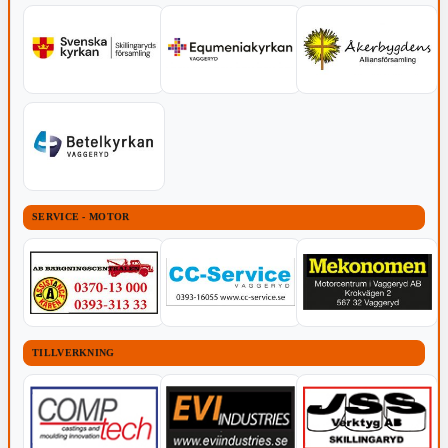
SERVICE - MOTOR
TILLVERKNING