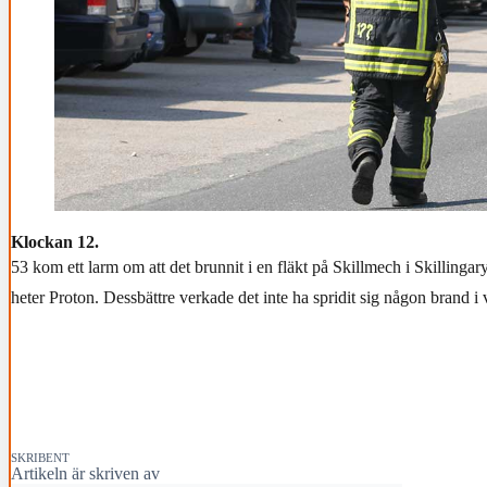
Klockan 12.
53 kom ett larm om att det brunnit i en fläkt på Skillmech i Skillingary
heter Proton. Dessbättre verkade det inte ha spridit sig någon brand i 
SKRIBENT
Artikeln är skriven av