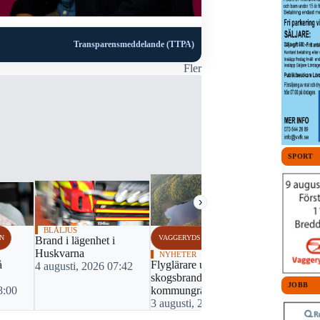
Transparensmeddelande (TTPA)
Fler
SPORT
›
BLÅLJUS
N
VAGGERYDS KOMMUN
VÄRNAMO K
Brand i lägenhet i
Huskvarna
NYHETER
FOTBOLL
å
Flyglärare upptäckte
IFK Värnam
4 augusti, 2026 07:42
skogsbrand vid
igen
JOBB
8:00
kommungräns
3 augusti, 
3 augusti, 2026 21:08