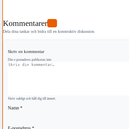
Kommentarer
0
Dela dina tankar och bidra till en konstruktiv diskussion.
Skriv en kommentar
Din e-postadress publiceras inte.
Kommentar
Skriv sakligt och håll dig till ämnet.
Namn
*
E-postadress
*