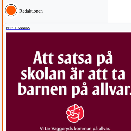
Redaktionen
BETALD ANNONS