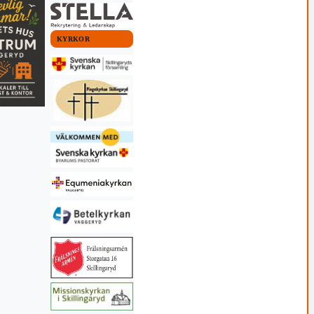
KYRKOR