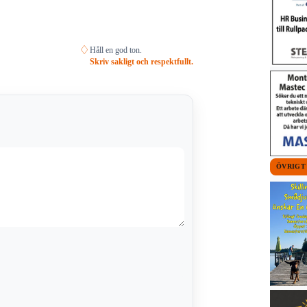
♢
Håll en god ton.
Skriv sakligt och respektfullt.
ÖVRIGT