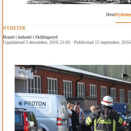
Hem
Nyhete
NYHETER
Brand i industri i Skillingaryd
Uppdaterad 5 december, 2016 21:05
·
Publicerad 15 september, 2016