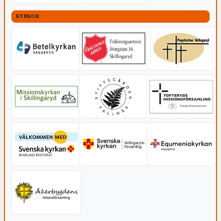
KYRKOR