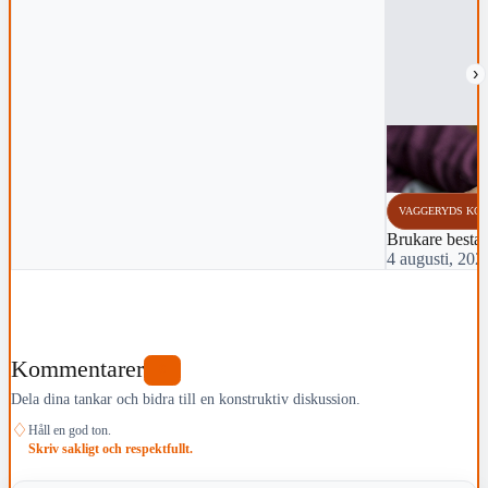
›
VAGGERYDS KO
Brukare bestal
4 augusti, 202
Kommentarer
0
Dela dina tankar och bidra till en konstruktiv diskussion.
♢
Håll en god ton.
Skriv sakligt och respektfullt.