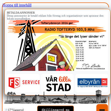
Hoppa till innehåll
BETALDA ANNONSER
Dessa annonsytor är betald reklam från företag och organisationer som sponsrar den
lokala journalistiken.
17°
Vaggeryd