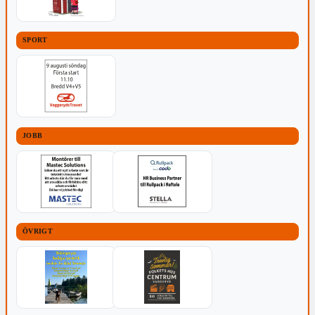
SPORT
JOBB
ÖVRIGT