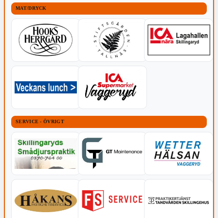
MAT/DRYCK
SERVICE - ÖVRIGT