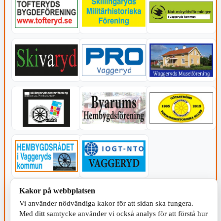
Kakor på webbplatsen
KOMMUNEN
Vi använder nödvändiga kakor för att sidan ska fungera.
Med ditt samtycke använder vi också analys för att förstå hur