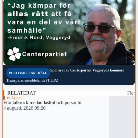
Sponsrat av
Centerpartiet Vaggeryds kommun
POLITISKT INNEHÅLL
Transparensmeddelande (TTPA)
RELATERAT
Fler
BLÅLJUS
Frontalkrock mellan lastbil och personbil
4 augusti, 2026 09:20