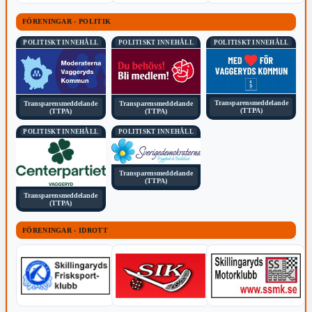
FÖRENINGAR - POLITIK
POLITISKT INNEHÅLL
POLITISKT INNEHÅLL
POLITISKT INNEHÅLL
Transparensmeddelande
Transparensmeddelande
Transparensmeddelande
(TTPA)
(TTPA)
(TTPA)
POLITISKT INNEHÅLL
POLITISKT INNEHÅLL
Transparensmeddelande
(TTPA)
Transparensmeddelande
(TTPA)
FÖRENINGAR - IDROTT