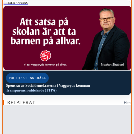
BETALD ANNONS
POLITISKT INNEHÅLL
Sponsrat av
Socialdemokraterna i Vaggeryds kommun
Transparensmeddelande (TTPA)
RELATERAT
Fler