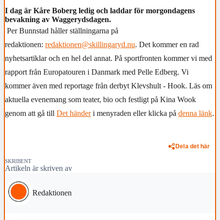
I dag är Kåre Boberg ledig och laddar för morgondagens
bevakning av Waggerydsdagen.
Per Bunnstad håller ställningarna på
redaktionen:
redaktionen@skillingaryd.nu
. Det kommer en rad
nyhetsartiklar och en hel del annat. På sportfronten kommer vi med
rapport från Europatouren i Danmark med Pelle Edberg. Vi
kommer även med reportage från derbyt Klevshult - Hook. Läs om
aktuella evenemang som teater, bio och festligt på Kina Wook
genom att gå till
Det händer
i menyraden eller klicka på
denna länk
.
Dela det här
SKRIBENT
Artikeln är skriven av
Redaktionen