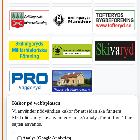
Kakor på webbplatsen
KOMMUNEN
Vi använder nödvändiga kakor för att sidan ska fungera.
Med ditt samtycke använder vi också analys för att förstå hur
sajten används.
Analys (Google Analytics)