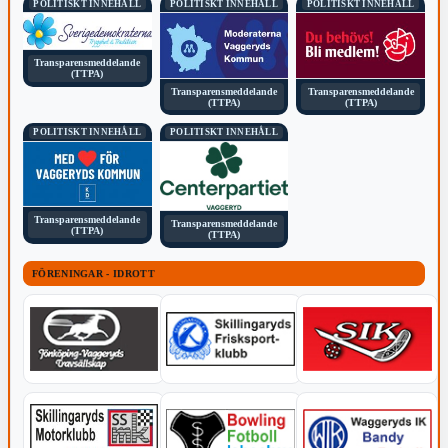
POLITISKT INNEHÅLL
POLITISKT INNEHÅLL
POLITISKT INNEHÅLL
Transparensmeddelande
(TTPA)
Transparensmeddelande
Transparensmeddelande
(TTPA)
(TTPA)
POLITISKT INNEHÅLL
POLITISKT INNEHÅLL
Transparensmeddelande
Transparensmeddelande
(TTPA)
(TTPA)
FÖRENINGAR - IDROTT