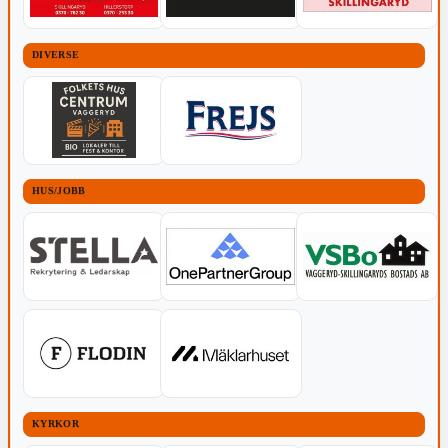
DIVERSE
HUS/JOBB
KYRKOR