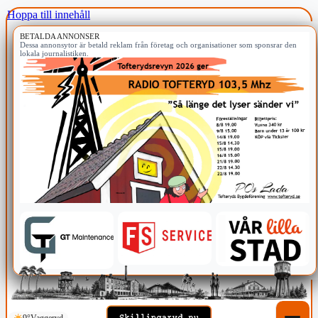
Hoppa till innehåll
BETALDA ANNONSER
Dessa annonsytor är betald reklam från företag och organisationer som sponsrar den
lokala journalistiken.
9°
Vaggeryd