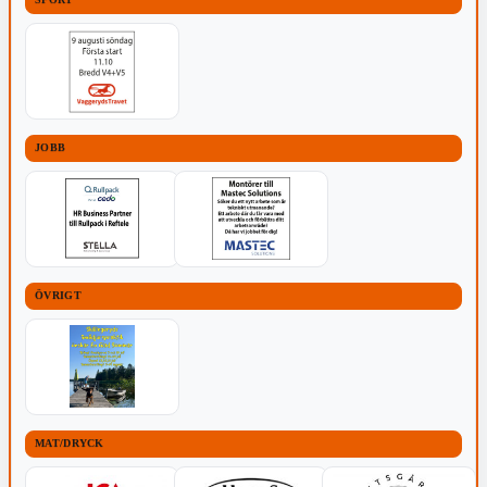
JOBB
ÖVRIGT
MAT/DRYCK