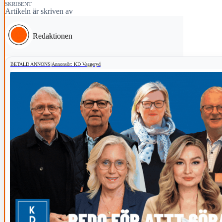
SKRIBENT
Artikeln är skriven av
Redaktionen
BETALD ANNONS
|
Annonsör: KD Vaggeryd