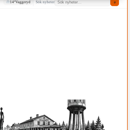
14°
Vaggeryd
Sök nyheter
⌕