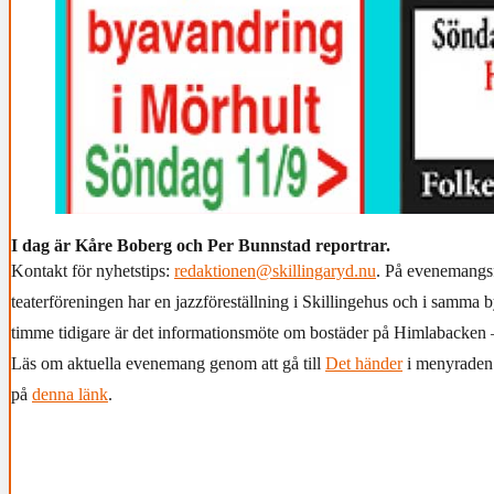
I dag är Kåre Boberg och Per Bunnstad reportrar.
Kontakt för nyhetstips:
redaktionen@skillingaryd.nu
. På evenemangsf
teaterföreningen har en jazzföreställning i Skillingehus och i samma
timme tidigare är det informationsmöte om bostäder på Himlabacken –
Läs om aktuella evenemang genom att gå till
Det händer
i menyraden 
på
denna länk
.