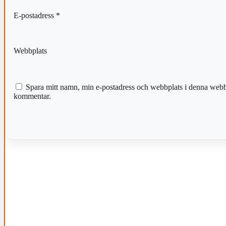
E-postadress
*
Webbplats
Spara mitt namn, min e-postadress och webbplats i denna webblä
kommentar.