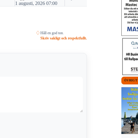
1 augusti, 2026 07:00
♢
Håll en god ton.
Skriv sakligt och respektfullt.
ÖVRIGT