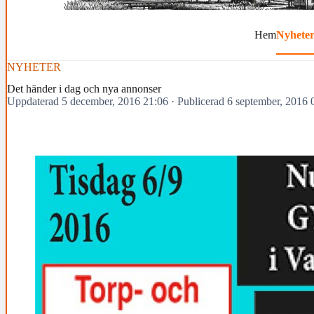
Hem
Nyhete
NYHETER
Det händer i dag och nya annonser
Uppdaterad 5 december, 2016 21:06
·
Publicerad 6 september, 2016 