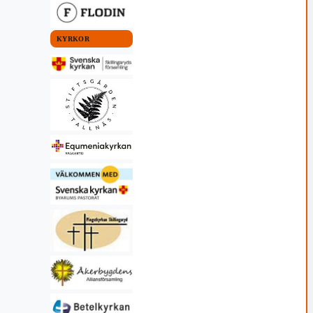
KYRKOR