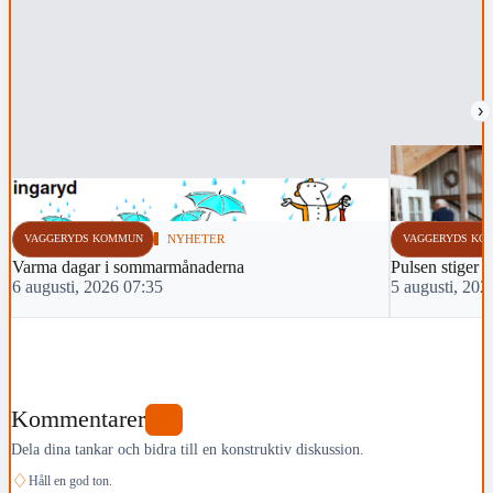
›
VAGGERYDS KOMMUN
NYHETER
VAGGERYDS KO
Varma dagar i sommarmånaderna
Pulsen stiger i
6 augusti, 2026 07:35
5 augusti, 202
Kommentarer
0
Dela dina tankar och bidra till en konstruktiv diskussion.
♢
Håll en god ton.