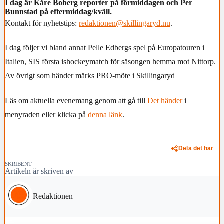
I dag är Kåre Boberg reporter på förmiddagen och Per
Bunnstad på eftermiddag/kväll.
Kontakt för nyhetstips:
redaktionen@skillingaryd.nu
.
I dag följer vi bland annat Pelle Edbergs spel på Europatouren i
Italien, SIS första ishockeymatch för säsongen hemma mot Nittorp.
Av övrigt som händer märks PRO-möte i Skillingaryd
Läs om aktuella evenemang genom att gå till
Det händer
i
menyraden eller klicka på
denna länk
.
Dela det här
SKRIBENT
Artikeln är skriven av
Redaktionen