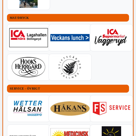
MAT/DRYCK
SERVICE - ÖVRIGT