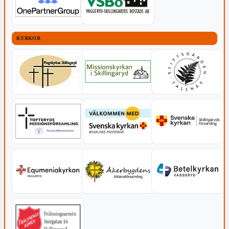
KYRKOR