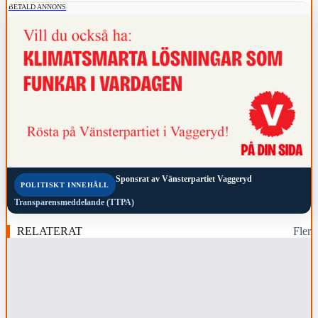
BETALD ANNONS
Sponsrat av
Vänsterpartiet Vaggeryd
POLITISKT INNEHÅLL
Transparensmeddelande (TTPA)
RELATERAT
Fler