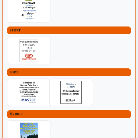
SPORT
JOBB
ÖVRIGT