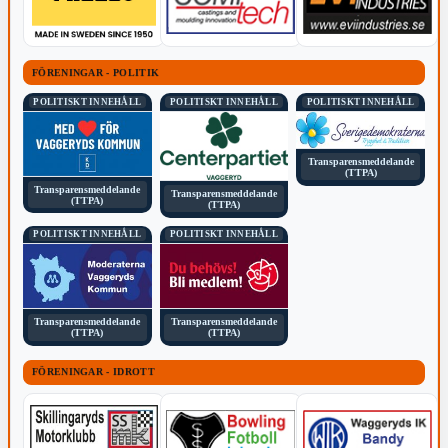
FÖRENINGAR - POLITIK
POLITISKT INNEHÅLL
POLITISKT INNEHÅLL
POLITISKT INNEHÅLL
Transparensmeddelande
(TTPA)
Transparensmeddelande
Transparensmeddelande
(TTPA)
(TTPA)
POLITISKT INNEHÅLL
POLITISKT INNEHÅLL
Transparensmeddelande
Transparensmeddelande
(TTPA)
(TTPA)
FÖRENINGAR - IDROTT