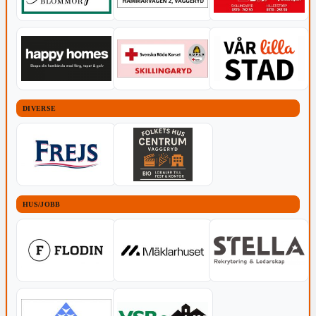
DIVERSE
HUS/JOBB