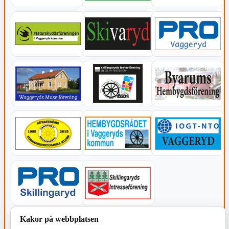
Kakor på webbplatsen
KOMMUNEN