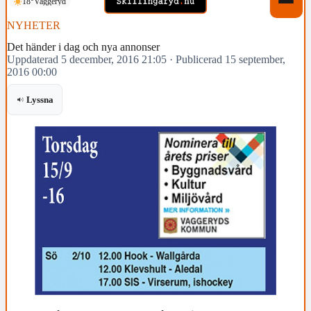
18°
Vaggeryd
NYHETER
Det händer i dag och nya annonser
Uppdaterad 5 december, 2016 21:05
·
Publicerad 15 september,
2016 00:00
Lyssna