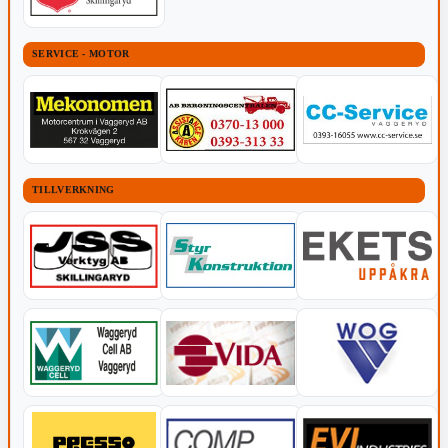
SERVICE - MOTOR
TILLVERKNING