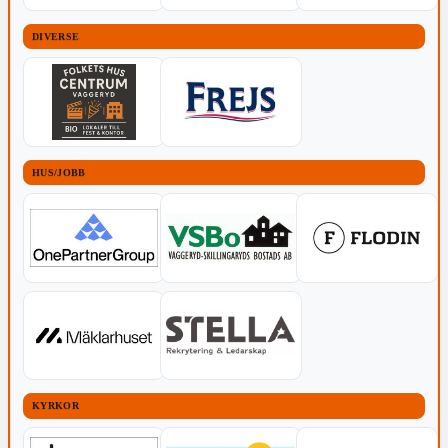
DIVERSE
HUS/JOBB
KYRKOR