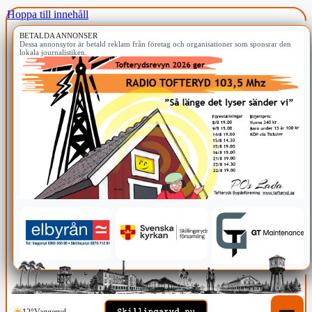
Hoppa till innehåll
BETALDA ANNONSER
Dessa annonsytor är betald reklam från företag och organisationer som sponsrar den
lokala journalistiken.
12°
Vaggeryd