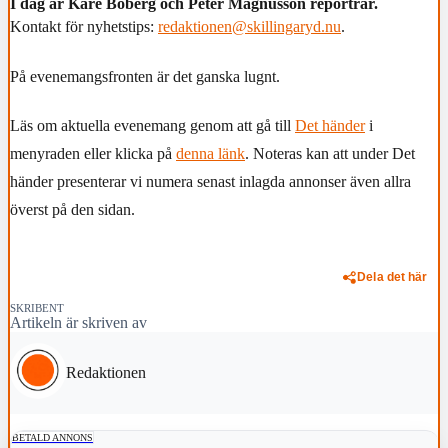
I dag är Kåre Boberg och Peter Magnusson reportrar.
Kontakt för nyhetstips:
redaktionen@skillingaryd.nu
.
På evenemangsfronten är det ganska lugnt.
Läs om aktuella evenemang genom att gå till
Det händer
i
menyraden eller klicka på
denna länk
. Noteras kan att under Det
händer presenterar vi numera senast inlagda annonser även allra
överst på den sidan.
Dela det här
SKRIBENT
Artikeln är skriven av
Redaktionen
BETALD ANNONS