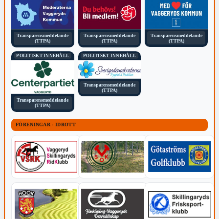
Transparensmeddelande
Transparensmeddelande
Transparensmeddelande
(TTPA)
(TTPA)
(TTPA)
POLITISKT INNEHÅLL
POLITISKT INNEHÅLL
Transparensmeddelande
(TTPA)
Transparensmeddelande
(TTPA)
FÖRENINGAR - IDROTT