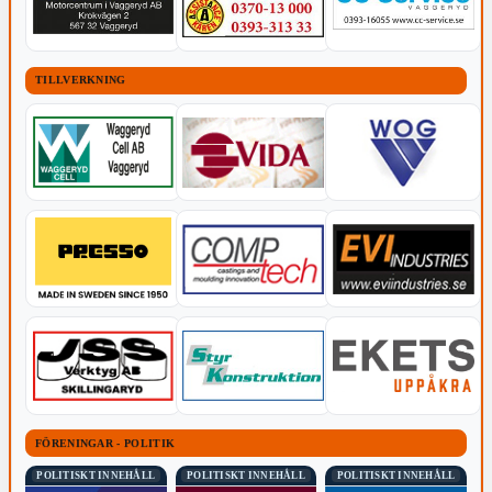
TILLVERKNING
FÖRENINGAR - POLITIK
POLITISKT INNEHÅLL
POLITISKT INNEHÅLL
POLITISKT INNEHÅLL