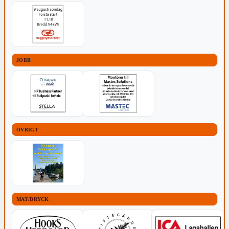
JOBB
ÖVRIGT
MAT/DRYCK