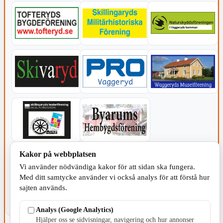
Kakor på webbplatsen
KOMMUNEN
Vi använder nödvändiga kakor för att sidan ska fungera.
Med ditt samtycke använder vi också analys för att förstå hur
sajten används.
Analys (Google Analytics)
Hjälper oss se sidvisningar, navigering och hur annonser