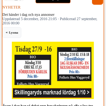
NYHETER
Det händer i dag och nya annonser
Uppdaterad 5 december, 2016 21:05
·
Publicerad 27 september,
2016 00:00
Lyssna
Även i dag har vi delat upp bevakningen på alla våra tre