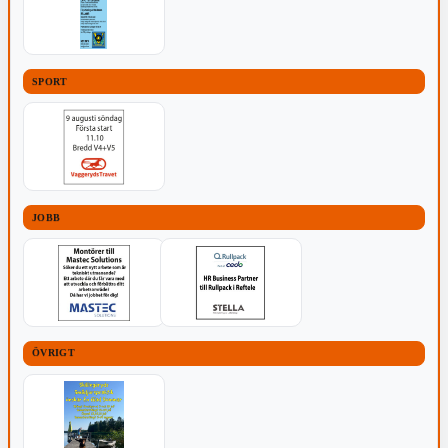
SPORT
JOBB
ÖVRIGT