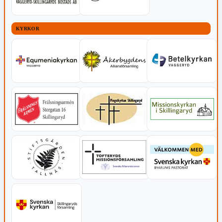
KYRKOR