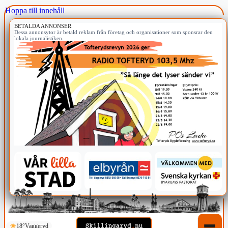
Hoppa till innehåll
BETALDA ANNONSER
Dessa annonsytor är betald reklam från företag och organisationer som sponsrar den
lokala journalistiken.
18°
Vaggeryd