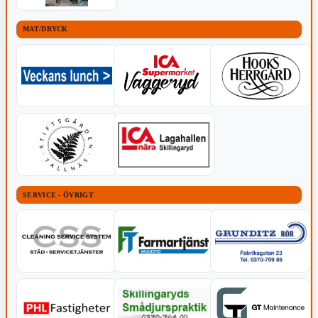
MAT/DRYCK
SERVICE - ÖVRIGT