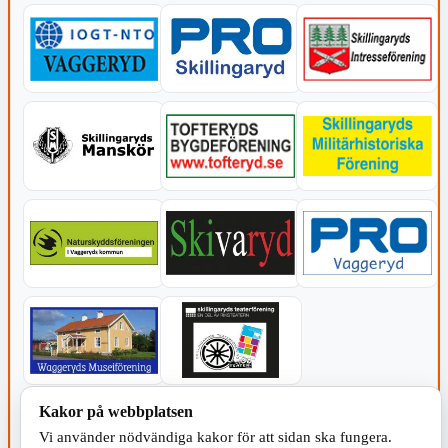
Kakor på webbplatsen
KOMMUNEN
Vi använder nödvändiga kakor för att sidan ska fungera.