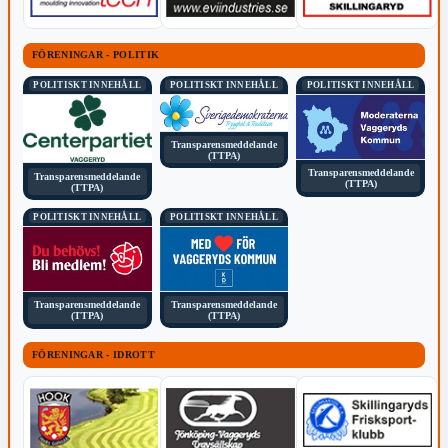
FÖRENINGAR - POLITIK
POLITISKT INNEHÅLL
POLITISKT INNEHÅLL
POLITISKT INNEHÅLL
Transparensmeddelande
(TTPA)
Transparensmeddelande
Transparensmeddelande
(TTPA)
(TTPA)
POLITISKT INNEHÅLL
POLITISKT INNEHÅLL
Transparensmeddelande
Transparensmeddelande
(TTPA)
(TTPA)
FÖRENINGAR - IDROTT