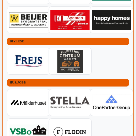
DIVERSE
HUS/JOBB