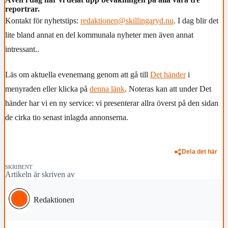
reportrar.
Kontakt för nyhetstips:
redaktionen@skillingaryd.nu
. I dag blir det
lite bland annat en del kommunala nyheter men även annat
intressant..
Läs om aktuella evenemang genom att gå till
Det händer
i
menyraden eller klicka på
denna länk
. Noteras kan att under Det
händer har vi en ny service: vi presenterar allra överst på den sidan
de cirka tio senast inlagda annonserna.
Dela det här
SKRIBENT
Artikeln är skriven av
Redaktionen