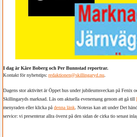
I dag är Kåre Boberg och Per Bunnstad reportrar.
Kontakt för nyhetstips:
redaktionen@skillingaryd.nu
.
Dagens stor aktivitet är Öppet hus under jubileumsveckan på Fenix o
Skillingaryds marknad. Läs om aktuella evenemang genom att gå till
menyraden eller klicka på
denna länk
. Noteras kan att under Det händ
service: vi presenterar allra överst på den sidan de cirka tio senast in