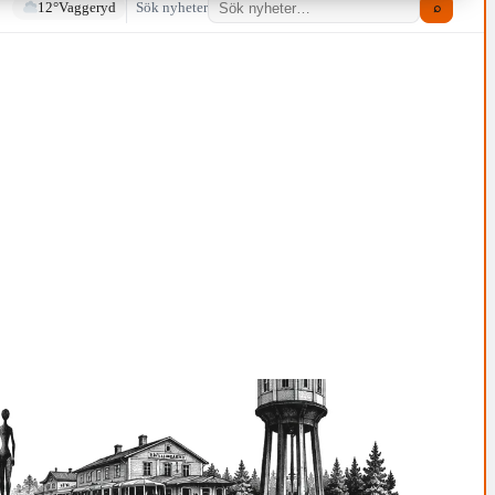
12°
Vaggeryd
Sök nyheter
⌕