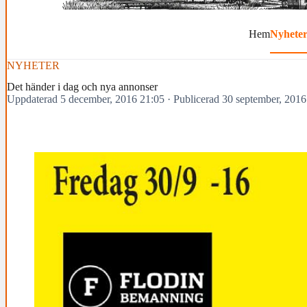
Hem
Nyhete
NYHETER
Det händer i dag och nya annonser
Uppdaterad 5 december, 2016 21:05
·
Publicerad 30 september, 2016