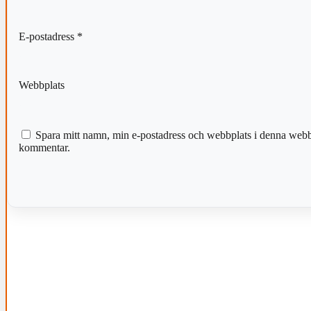
E-postadress
*
Webbplats
Spara mitt namn, min e-postadress och webbplats i denna webblä
kommentar.