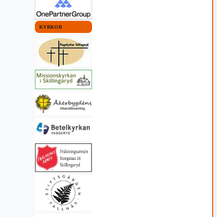
KYRKOR