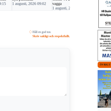
9:15
1 augusti, 2026 09:02
vagga
31 juli, 20
1 augusti, 2026 07:00
♢
Håll en god ton.
Skriv sakligt och respektfullt.
ÖVRIGT