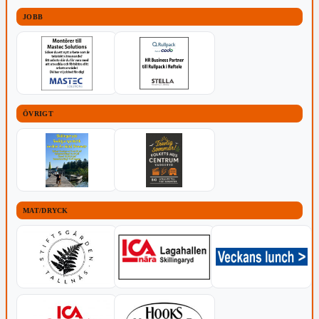
JOBB
ÖVRIGT
MAT/DRYCK