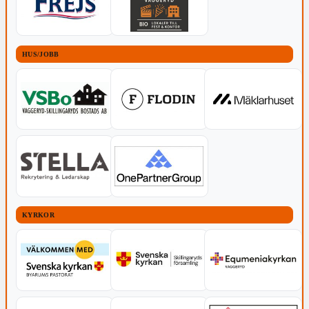
HUS/JOBB
KYRKOR