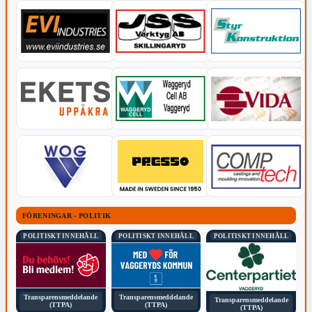
FÖRENINGAR - POLITIK
POLITISKT INNEHÅLL
POLITISKT INNEHÅLL
POLITISKT INNEHÅLL
Transparensmeddelande
Transparensmeddelande
Transparensmeddelande
(TTPA)
(TTPA)
(TTPA)