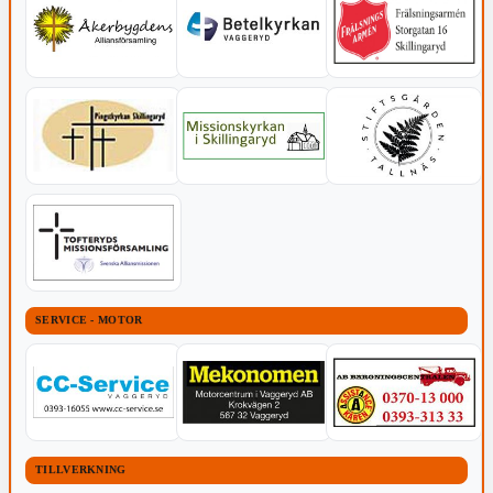
SERVICE - MOTOR
TILLVERKNING