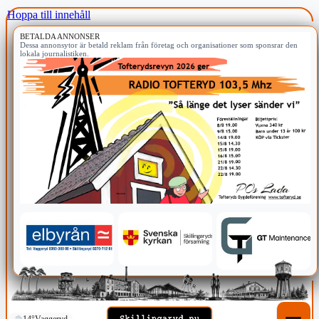
Hoppa till innehåll
BETALDA ANNONSER
Dessa annonsytor är betald reklam från företag och organisationer som sponsrar den
lokala journalistiken.
14°
Vaggeryd