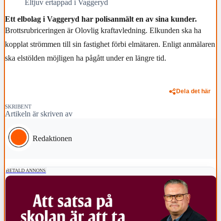
Eltjuv ertappad i Vaggeryd
Ett elbolag i Vaggeryd har polisanmält en av sina kunder.
Brottsrubriceringen är Olovlig kraftavledning. Elkunden ska ha
kopplat strömmen till sin fastighet förbi elmätaren. Enligt anmälaren
ska elstölden möjligen ha pågått under en längre tid.
Dela det här
SKRIBENT
Artikeln är skriven av
Redaktionen
BETALD ANNONS