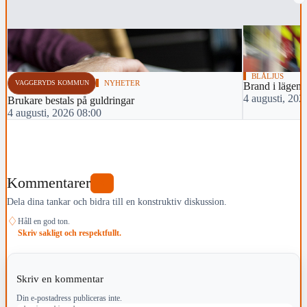
BLÅLJUS
VAGGERYDS KOMMUN
NYHETER
Brand i lägenh
4 augusti, 202
Brukare bestals på guldringar
4 augusti, 2026 08:00
Kommentarer
0
Dela dina tankar och bidra till en konstruktiv diskussion.
♢
Håll en god ton.
Skriv sakligt och respektfullt.
Skriv en kommentar
Din e-postadress publiceras inte.