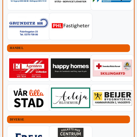
HANDEL
DIVERSE