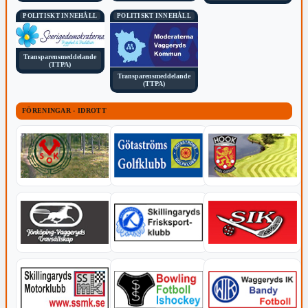
POLITISKT INNEHÅLL
POLITISKT INNEHÅLL
Transparensmeddelande
(TTPA)
Transparensmeddelande
(TTPA)
FÖRENINGAR - IDROTT