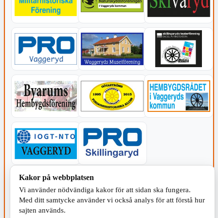
Kakor på webbplatsen
KOMMUNEN
Vi använder nödvändiga kakor för att sidan ska fungera.
Med ditt samtycke använder vi också analys för att förstå hur
sajten används.