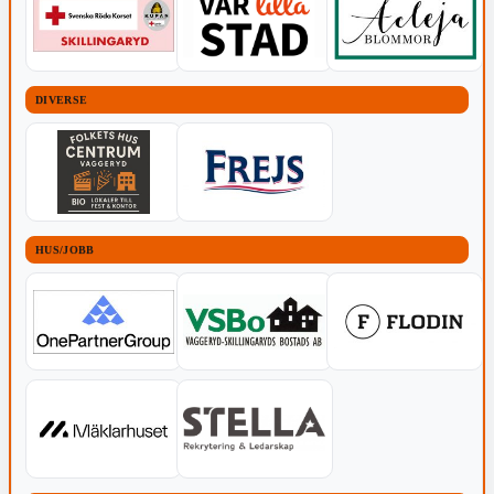
DIVERSE
HUS/JOBB