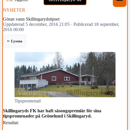
NYHETER
Göran vann Skillingarydstipset
Uppdaterad 5 december, 2016 21:05
·
Publicerad 18 september,
2016 00:00
Lyssna
Tipspromenad
Skillingaryds FK har haft säsongspremiär för sina
tipspromenader på Grönelund i Skillingaryd.
Resultat: