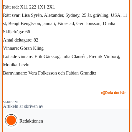
Rätt rad: X11 222 1X1 2X1
Rätt svar: Lisa Syrén, Alexander, Sydney, 25 år, grävling, USA, 11
st, Bengt Bengtsson, januari, Fänestad, Gert Jonsson, Dhalia
Skiljefråga: 66
Antal deltagare: 82
Vinnare: Göran Kling
Lottade vinnare: Erik Gärskog, Julia Clausén, Fredrik Vinborg,
Monika Levin
Barnvinnare: Vera Folkesson och Fabian Grunditz
Dela det här
SKRIBENT
Artikeln är skriven av
Redaktionen