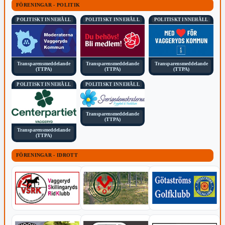
FÖRENINGAR - POLITIK
POLITISKT INNEHÅLL
POLITISKT INNEHÅLL
POLITISKT INNEHÅLL
Transparensmeddelande
Transparensmeddelande
Transparensmeddelande
(TTPA)
(TTPA)
(TTPA)
POLITISKT INNEHÅLL
POLITISKT INNEHÅLL
Transparensmeddelande
(TTPA)
Transparensmeddelande
(TTPA)
FÖRENINGAR - IDROTT