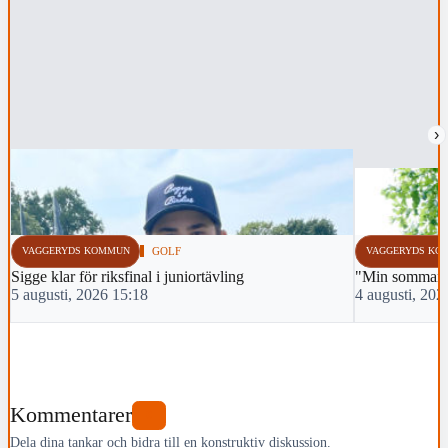
›
VAGGERYDS KOMMUN
GOLF
VAGGERYDS KO
Sigge klar för riksfinal i juniortävling
"Min sommar m
5 augusti, 2026 15:18
4 augusti, 202
Kommentarer
0
Dela dina tankar och bidra till en konstruktiv diskussion.