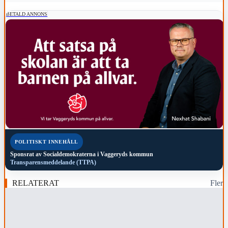
BETALD ANNONS
POLITISKT INNEHÅLL
Sponsrat av
Socialdemokraterna i Vaggeryds kommun
Transparensmeddelande (TTPA)
RELATERAT
Fler