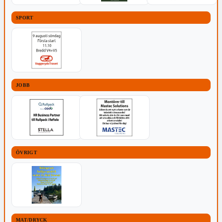
SPORT
JOBB
ÖVRIGT
MAT/DRYCK