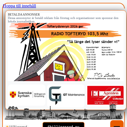
Hoppa till innehåll
BETALDA ANNONSER
Dessa annonsytor är betald reklam från företag och organisationer som sponsrar den
lokala journalistiken.
11°
Vaggeryd